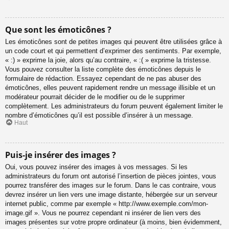
Que sont les émoticônes ?
Les émoticônes sont de petites images qui peuvent être utilisées grâce à
un code court et qui permettent d’exprimer des sentiments. Par exemple,
« :) » exprime la joie, alors qu’au contraire, « :( » exprime la tristesse.
Vous pouvez consulter la liste complète des émoticônes depuis le
formulaire de rédaction. Essayez cependant de ne pas abuser des
émoticônes, elles peuvent rapidement rendre un message illisible et un
modérateur pourrait décider de le modifier ou de le supprimer
complètement. Les administrateurs du forum peuvent également limiter le
nombre d’émoticônes qu’il est possible d’insérer à un message.
Haut
Puis-je insérer des images ?
Oui, vous pouvez insérer des images à vos messages. Si les
administrateurs du forum ont autorisé l’insertion de pièces jointes, vous
pourrez transférer des images sur le forum. Dans le cas contraire, vous
devrez insérer un lien vers une image distante, hébergée sur un serveur
internet public, comme par exemple « http://www.exemple.com/mon-
image.gif ». Vous ne pourrez cependant ni insérer de lien vers des
images présentes sur votre propre ordinateur (à moins, bien évidemment,