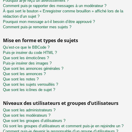
Pourquoi ai-je reçu un avertissement ?
Comment puis-je rapporter des messages à un modérateur ?
À quoi sert le bouton « Enregistrer comme brouillon » affiché lors de la
rédaction d’un sujet ?
Pourquoi mon message a-t-il besoin d’être approuvé ?
Comment puis-je remonter mes sujets ?
Mise en forme et types de sujets
Qu’est-ce que le BBCode ?
Puis-je insérer du code HTML ?
Que sont les émoticônes ?
Puis-je insérer des images ?
Que sont les annonces générales ?
Que sont les annonces ?
Que sont les notes ?
Que sont les sujets verrouillés ?
Que sont les icônes de sujet ?
Niveaux des utilisateurs et groupes d’utilisateurs
Que sont les administrateurs ?
Que sont les modérateurs ?
Que sont les groupes d’utilisateurs ?
Où sont les groupes d’utilisateurs et comment puis-je en rejoindre un ?
Comment puis-je devenir le responsable d’un groupe d’utilisateurs ?