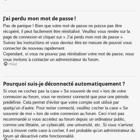
J’ai perdu mon mot de passe !
Pas de panique ! Bien que votre mot de passe ne puisse pas être
récupéré, il peut facilement être réinitialisé. Veuillez vous rendre sur la
page de connexion et cliquer sur « J’ai perdu mon mot de passe ».
Suivez les instructions et vous devriez être en mesure de pouvoir vous
connecter de nouveau rapidement.
Cependant, si vous ne pouvez pas réinitialiser votre mot de passe, nous
vous invitons à contacter un administrateur du forum.
Haut
Pourquoi suis-je déconnecté automatiquement ?
Si vous ne cochez pas la case « Se souvenir de moi » lors de votre
connexion au forum, vous ne resterez connecté que pour une période
prédéfinie. Cela permet d’éviter que votre compte soit utilisé par
quelqu’un d’autre. Pour rester connecté, veuillez cocher la case « Se
souvenir de moi » lors de votre connexion au forum. Ceci n’est pas
recommandé si vous accédez au forum depuis un ordinateur public,
comme une librairie, un cybercafé, une université, etc. Si vous n’arrivez
pas à trouver cette case à cocher, il est probable qu’un administrateur du
forum ait désactivé cette fonctionnalité.