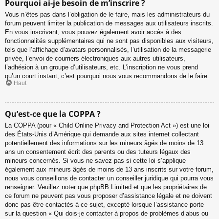
Pourquoi ai-je besoin de m’inscrire ?
Vous n’êtes pas dans l’obligation de le faire, mais les administrateurs du
forum peuvent limiter la publication de messages aux utilisateurs inscrits.
En vous inscrivant, vous pouvez également avoir accès à des
fonctionnalités supplémentaires qui ne sont pas disponibles aux visiteurs,
tels que l’affichage d’avatars personnalisés, l’utilisation de la messagerie
privée, l’envoi de courriers électroniques aux autres utilisateurs,
l’adhésion à un groupe d’utilisateurs, etc. L’inscription ne vous prend
qu’un court instant, c’est pourquoi nous vous recommandons de le faire.
Haut
Qu’est-ce que la COPPA ?
La COPPA (pour « Child Online Privacy and Protection Act ») est une loi
des États-Unis d’Amérique qui demande aux sites internet collectant
potentiellement des informations sur les mineurs âgés de moins de 13
ans un consentement écrit des parents ou des tuteurs légaux des
mineurs concernés. Si vous ne savez pas si cette loi s’applique
également aux mineurs âgés de moins de 13 ans inscrits sur votre forum,
nous vous conseillons de contacter un conseiller juridique qui pourra vous
renseigner. Veuillez noter que phpBB Limited et que les propriétaires de
ce forum ne peuvent pas vous proposer d’assistance légale et ne doivent
donc pas être contactés à ce sujet, excepté lorsque l’assistance porte
sur la question « Qui dois-je contacter à propos de problèmes d’abus ou