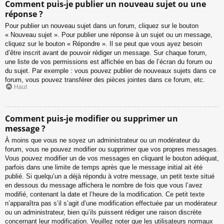
Comment puis-je publier un nouveau sujet ou une
réponse ?
Pour publier un nouveau sujet dans un forum, cliquez sur le bouton
« Nouveau sujet ». Pour publier une réponse à un sujet ou un message,
cliquez sur le bouton « Répondre ». Il se peut que vous ayez besoin
d’être inscrit avant de pouvoir rédiger un message. Sur chaque forum,
une liste de vos permissions est affichée en bas de l’écran du forum ou
du sujet. Par exemple : vous pouvez publier de nouveaux sujets dans ce
forum, vous pouvez transférer des pièces jointes dans ce forum, etc.
Haut
Comment puis-je modifier ou supprimer un
message ?
À moins que vous ne soyez un administrateur ou un modérateur du
forum, vous ne pouvez modifier ou supprimer que vos propres messages.
Vous pouvez modifier un de vos messages en cliquant le bouton adéquat,
parfois dans une limite de temps après que le message initial ait été
publié. Si quelqu’un a déjà répondu à votre message, un petit texte situé
en dessous du message affichera le nombre de fois que vous l’avez
modifié, contenant la date et l’heure de la modification. Ce petit texte
n’apparaîtra pas s’il s’agit d’une modification effectuée par un modérateur
ou un administrateur, bien qu’ils puissent rédiger une raison discrète
concernant leur modification. Veuillez noter que les utilisateurs normaux