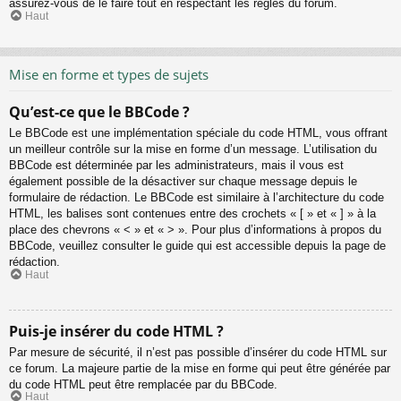
assurez-vous de le faire tout en respectant les règles du forum.
Haut
Mise en forme et types de sujets
Qu’est-ce que le BBCode ?
Le BBCode est une implémentation spéciale du code HTML, vous offrant
un meilleur contrôle sur la mise en forme d’un message. L’utilisation du
BBCode est déterminée par les administrateurs, mais il vous est
également possible de la désactiver sur chaque message depuis le
formulaire de rédaction. Le BBCode est similaire à l’architecture du code
HTML, les balises sont contenues entre des crochets « [ » et « ] » à la
place des chevrons « < » et « > ». Pour plus d’informations à propos du
BBCode, veuillez consulter le guide qui est accessible depuis la page de
rédaction.
Haut
Puis-je insérer du code HTML ?
Par mesure de sécurité, il n’est pas possible d’insérer du code HTML sur
ce forum. La majeure partie de la mise en forme qui peut être générée par
du code HTML peut être remplacée par du BBCode.
Haut