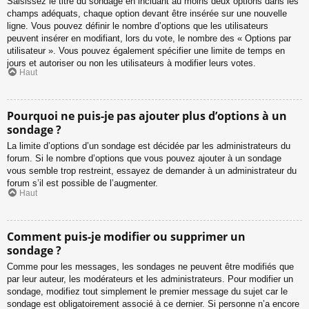
Saisissez le titre du sondage en incluant au moins deux options dans les
champs adéquats, chaque option devant être insérée sur une nouvelle
ligne. Vous pouvez définir le nombre d’options que les utilisateurs
peuvent insérer en modifiant, lors du vote, le nombre des « Options par
utilisateur ». Vous pouvez également spécifier une limite de temps en
jours et autoriser ou non les utilisateurs à modifier leurs votes.
Haut
Pourquoi ne puis-je pas ajouter plus d’options à un
sondage ?
La limite d’options d’un sondage est décidée par les administrateurs du
forum. Si le nombre d’options que vous pouvez ajouter à un sondage
vous semble trop restreint, essayez de demander à un administrateur du
forum s’il est possible de l’augmenter.
Haut
Comment puis-je modifier ou supprimer un
sondage ?
Comme pour les messages, les sondages ne peuvent être modifiés que
par leur auteur, les modérateurs et les administrateurs. Pour modifier un
sondage, modifiez tout simplement le premier message du sujet car le
sondage est obligatoirement associé à ce dernier. Si personne n’a encore