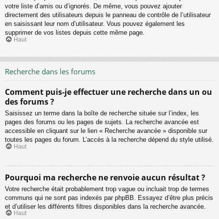
votre liste d’amis ou d’ignorés. De même, vous pouvez ajouter
directement des utilisateurs depuis le panneau de contrôle de l’utilisateur
en saisissant leur nom d’utilisateur. Vous pouvez également les
supprimer de vos listes depuis cette même page.
Haut
Recherche dans les forums
Comment puis-je effectuer une recherche dans un ou
des forums ?
Saisissez un terme dans la boîte de recherche située sur l’index, les
pages des forums ou les pages de sujets. La recherche avancée est
accessible en cliquant sur le lien « Recherche avancée » disponible sur
toutes les pages du forum. L’accès à la recherche dépend du style utilisé.
Haut
Pourquoi ma recherche ne renvoie aucun résultat ?
Votre recherche était probablement trop vague ou incluait trop de termes
communs qui ne sont pas indexés par phpBB. Essayez d’être plus précis
et d’utiliser les différents filtres disponibles dans la recherche avancée.
Haut