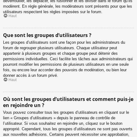
déverrouiller, les déplacer, les fusionner et les diviser dans le forum qu’ils
modèrent. En règle générale, les modérateurs sont présents pour que les
utilisateurs respectent les règles imposées sur le forum.
Haut
Que sont les groupes d’utilisateurs ?
Les groupes d’utilisateurs sont une façon pour les administrateurs du
forum de regrouper plusieurs utilisateurs. Chaque utilisateur peut
appartenir à plusieurs groupes et chaque groupe peut détenir des
permissions individuelles. Ceci facilite les tâches aux administrateurs qui
pourront modifier les permissions de plusieurs utilisateurs en une seule
fois, ou encore leur accorder des pouvoirs de modération, ou bien leur
donner accès à un forum privé.
Haut
Où sont les groupes d’utilisateurs et comment puis-je
en rejoindre un ?
Vous pouvez consulter tous les groupes d’utilisateurs en cliquant sur le
lien « Groupes d’utilisateurs » depuis le panneau de contrôle de
l’utilisateur. Si vous souhaitez en rejoindre un, cliquez sur le bouton
approprié. Cependant, tous les groupes d’utilisateurs ne sont pas ouverts
aux nouvelles adhésions. Certains peuvent nécessiter une approbation,