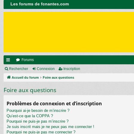
Les forums de fcnantes.com
Forums
ac
Rechercher
Connexion
Inscription
co
Accueil du forum
Foire aux questions
ur
Foire aux questions
ci
Problèmes de connexion et d’inscription
s
Pourquoi ai-je besoin de m’inscrire ?
Qu’est-ce que la COPPA ?
Pourquoi ne puis-je pas m’inscrire ?
Je suis inscrit mais je ne peux pas me connecter !
Pourquoi ne puis-je pas me connecter ?