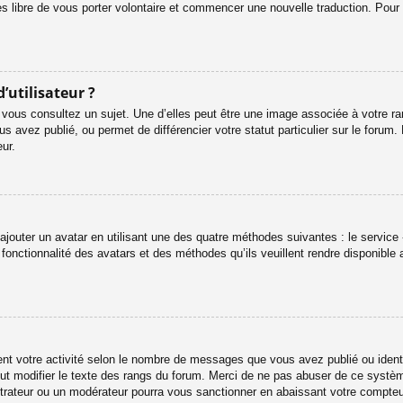
es libre de vous porter volontaire et commencer une nouvelle traduction. Pour 
’utilisateur ?
 vous consultez un sujet. Une d’elles peut être une image associée à votre r
s avez publié, ou permet de différencier votre statut particulier sur le foru
ur.
ajouter un avatar en utilisant une des quatre méthodes suivantes : le service «
onctionnalité des avatars et des méthodes qu’ils veuillent rendre disponible 
ent votre activité selon le nombre de messages que vous avez publié ou identif
eut modifier le texte des rangs du forum. Merci de ne pas abuser de ce systè
strateur ou un modérateur pourra vous sanctionner en abaissant votre compt