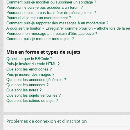
Comment puis-je modifier ou supprimer un sondage ?
Pourquoi ne puis-je pas accéder à un forum ?
Pourquoi ne puis-je pas transférer de pièces jointes ?
Pourquoi ai-je reçu un avertissement ?
Comment puis-je rapporter des messages à un modérateur ?
À quoi sert le bouton « Enregistrer comme brouillon » affiché lors de la ré
Pourquoi mon message a-t-il besoin d’être approuvé ?
Comment puis-je remonter mes sujets ?
Mise en forme et types de sujets
Qu’est-ce que le BBCode ?
Puis-je insérer du code HTML ?
Que sont les émoticônes ?
Puis-je insérer des images ?
Que sont les annonces générales ?
Que sont les annonces ?
Que sont les notes ?
Que sont les sujets verrouillés ?
Que sont les icônes de sujet ?
Problèmes de connexion et d’inscription