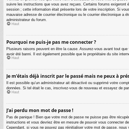
suivre les instructions que vous avez reçues. Certains forums exigeront é
session ; cette information était présente lors de votre inscription. Si v
mauvaise adresse de courrier électronique ou le courrier électronique a été
administrateur du forum.
Haut
Pourquoi ne puis-je pas me connecter ?
Plusieurs raisons peuvent en être la cause. Assurez-vous avant tout que v
avoir été banni. Il est également possible que le propriétaire du site intern
Haut
Je m’étais déjà inscrit par le passé mais ne peux à pr
Il est possible qu’un administrateur ait désactivé ou supprimé votre compt
données. Si tel était le cas, inscrivez-vous de nouveau et essayez de pa
Haut
J’ai perdu mon mot de passe !
Pas de panique ! Bien que votre mot de passe ne puisse pas être récupéré,
instructions et vous devriez être en mesure de pouvoir vous connecter d
Cependant, si vous ne pouvez pas réinitialiser votre mot de passe, nous 