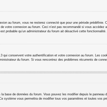
ion au forum, vous ne resterez connecté que pour une période prédéfinie. Cel
rs de votre connexion au forum. Ceci n’est pas recommandé si vous accédez au
l est probable qu’un administrateur du forum ait désactivé cette fonctionnalité.
3 qui conservent votre authentification et votre connexion au forum. Les cook
 administrateur du forum. Si vous rencontrez des problèmes récurrents de con
s la base de données du forum. Vous pouvez les modifier depuis le panneau de c
. Ce système vous permettra de modifier tous vos paramètres et toutes vos pr