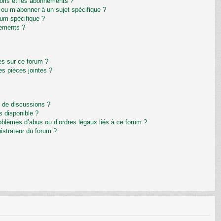
avoris et les abonnements ?
 ou m’abonner à un sujet spécifique ?
um spécifique ?
nements ?
es sur ce forum ?
s pièces jointes ?
m de discussions ?
s disponible ?
oblèmes d’abus ou d’ordres légaux liés à ce forum ?
istrateur du forum ?