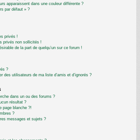
eurs apparaissent dans une couleur différente ?
rs par défaut » ?
s privés !
privés non sollicités !
désirable de la part de quelqu’un sur ce forum !
rés ?
 des utilisateurs de ma liste d’amis et d’ignorés ?
s
erche dans un ou des forums ?
cun résultat ?
e page blanche ?!
embres ?
res messages et sujets ?