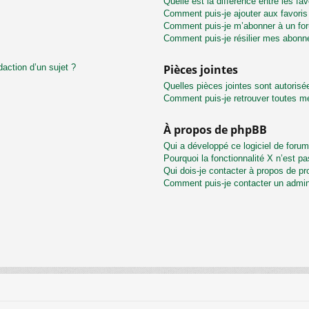
Quelle est la différence entre les f
Comment puis-je ajouter aux favoris
Comment puis-je m’abonner à un for
Comment puis-je résilier mes abon
daction d’un sujet ?
Pièces jointes
Quelles pièces jointes sont autorisé
Comment puis-je retrouver toutes me
À propos de phpBB
Qui a développé ce logiciel de foru
Pourquoi la fonctionnalité X n’est pa
Qui dois-je contacter à propos de pr
Comment puis-je contacter un admin