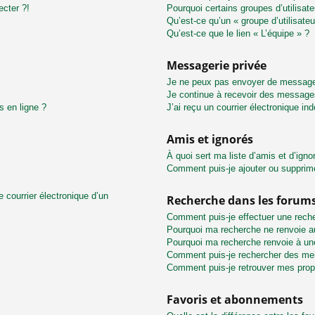
ecter ?!
Pourquoi certains groupes d’utilisat
Qu’est-ce qu’un « groupe d’utilisateu
Qu’est-ce que le lien « L’équipe » ?
Messagerie privée
Je ne peux pas envoyer de message
Je continue à recevoir des messages 
s en ligne ?
J’ai reçu un courrier électronique in
Amis et ignorés
À quoi sert ma liste d’amis et d’igno
Comment puis-je ajouter ou supprimer
 courrier électronique d’un
Recherche dans les forum
Comment puis-je effectuer une rech
Pourquoi ma recherche ne renvoie au
Pourquoi ma recherche renvoie à un
Comment puis-je rechercher des m
Comment puis-je retrouver mes prop
Favoris et abonnements