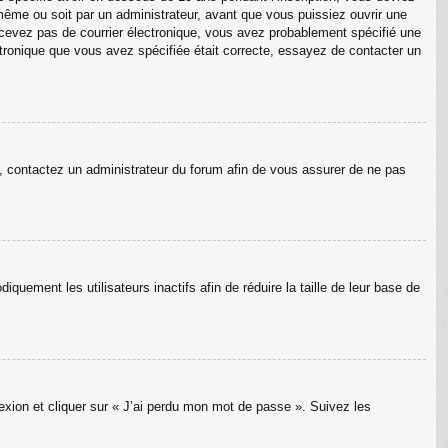
même ou soit par un administrateur, avant que vous puissiez ouvrir une
 recevez pas de courrier électronique, vous avez probablement spécifié une
lectronique que vous avez spécifiée était correcte, essayez de contacter un
as, contactez un administrateur du forum afin de vous assurer de ne pas
uement les utilisateurs inactifs afin de réduire la taille de leur base de
nexion et cliquer sur « J’ai perdu mon mot de passe ». Suivez les