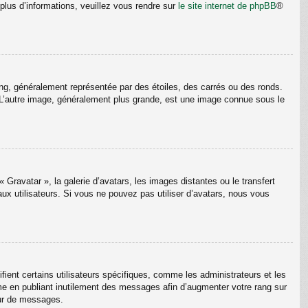
plus d’informations, veuillez vous rendre sur
le site internet de phpBB
®
ang, généralement représentée par des étoiles, des carrés ou des ronds.
m. L’autre image, généralement plus grande, est une image connue sous le
 Gravatar », la galerie d’avatars, les images distantes ou le transfert
aux utilisateurs. Si vous ne pouvez pas utiliser d’avatars, nous vous
ient certains utilisateurs spécifiques, comme les administrateurs et les
me en publiant inutilement des messages afin d’augmenter votre rang sur
eur de messages.