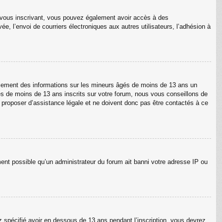
En vous inscrivant, vous pouvez également avoir accès à des
ée, l’envoi de courriers électroniques aux autres utilisateurs, l’adhésion à
ellement des informations sur les mineurs âgés de moins de 13 ans un
s de moins de 13 ans inscrits sur votre forum, nous vous conseillons de
s proposer d’assistance légale et ne doivent donc pas être contactés à ce
ment possible qu’un administrateur du forum ait banni votre adresse IP ou
ez spécifié avoir en dessous de 13 ans pendant l’inscription, vous devrez