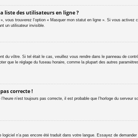
iste des utilisateurs en ligne ?
 », vous trouverez l’option « Masquer mon statut en ligne ». Si vous activez c
un utilisateur invisible.
ent du vôtre. Si tel était le cas, veuillez vous rendre dans le panneau de contrôl
er que le réglage du fuseau horaire, comme la plupart des autres paramètres, n
 pas correcte !
l’heure n’est toujours pas correcte, il est probable que l’horloge du serveur s
le logiciel n’a pas encore été traduit dans votre langue. Essayez de demander à 