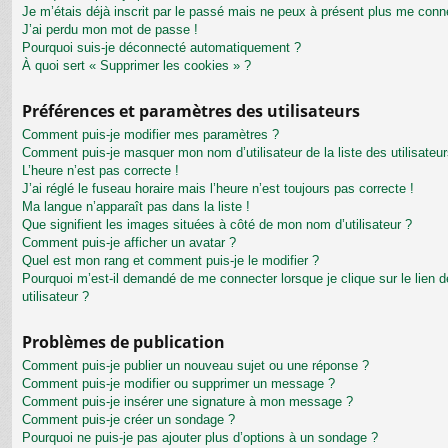
Je m’étais déjà inscrit par le passé mais ne peux à présent plus me conn
J’ai perdu mon mot de passe !
Pourquoi suis-je déconnecté automatiquement ?
À quoi sert « Supprimer les cookies » ?
Préférences et paramètres des utilisateurs
Comment puis-je modifier mes paramètres ?
Comment puis-je masquer mon nom d’utilisateur de la liste des utilisateur
L’heure n’est pas correcte !
J’ai réglé le fuseau horaire mais l’heure n’est toujours pas correcte !
Ma langue n’apparaît pas dans la liste !
Que signifient les images situées à côté de mon nom d’utilisateur ?
Comment puis-je afficher un avatar ?
Quel est mon rang et comment puis-je le modifier ?
Pourquoi m’est-il demandé de me connecter lorsque je clique sur le lien de
utilisateur ?
Problèmes de publication
Comment puis-je publier un nouveau sujet ou une réponse ?
Comment puis-je modifier ou supprimer un message ?
Comment puis-je insérer une signature à mon message ?
Comment puis-je créer un sondage ?
Pourquoi ne puis-je pas ajouter plus d’options à un sondage ?