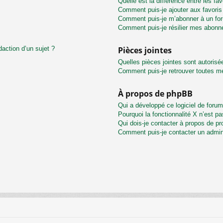
Quelle est la différence entre les f
Comment puis-je ajouter aux favoris
Comment puis-je m’abonner à un for
Comment puis-je résilier mes abon
daction d’un sujet ?
Pièces jointes
Quelles pièces jointes sont autorisé
Comment puis-je retrouver toutes me
À propos de phpBB
Qui a développé ce logiciel de foru
Pourquoi la fonctionnalité X n’est pa
Qui dois-je contacter à propos de pr
Comment puis-je contacter un admin