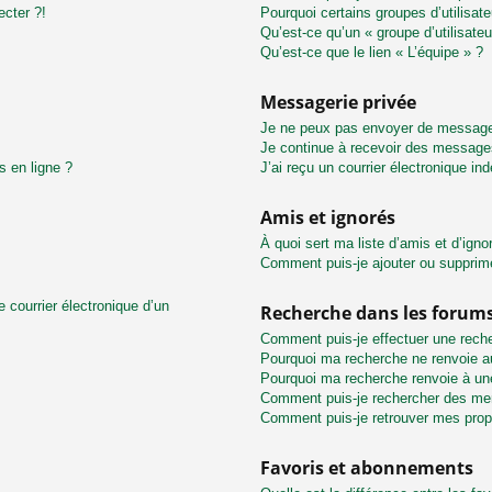
ecter ?!
Pourquoi certains groupes d’utilisat
Qu’est-ce qu’un « groupe d’utilisateu
Qu’est-ce que le lien « L’équipe » ?
Messagerie privée
Je ne peux pas envoyer de message
Je continue à recevoir des messages 
s en ligne ?
J’ai reçu un courrier électronique in
Amis et ignorés
À quoi sert ma liste d’amis et d’igno
Comment puis-je ajouter ou supprimer
 courrier électronique d’un
Recherche dans les forum
Comment puis-je effectuer une rech
Pourquoi ma recherche ne renvoie au
Pourquoi ma recherche renvoie à un
Comment puis-je rechercher des m
Comment puis-je retrouver mes prop
Favoris et abonnements