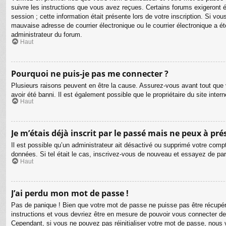
suivre les instructions que vous avez reçues. Certains forums exigeront é
session ; cette information était présente lors de votre inscription. Si v
mauvaise adresse de courrier électronique ou le courrier électronique a été
administrateur du forum.
Haut
Pourquoi ne puis-je pas me connecter ?
Plusieurs raisons peuvent en être la cause. Assurez-vous avant tout que v
avoir été banni. Il est également possible que le propriétaire du site intern
Haut
Je m’étais déjà inscrit par le passé mais ne peux à pr
Il est possible qu’un administrateur ait désactivé ou supprimé votre compt
données. Si tel était le cas, inscrivez-vous de nouveau et essayez de pa
Haut
J’ai perdu mon mot de passe !
Pas de panique ! Bien que votre mot de passe ne puisse pas être récupéré,
instructions et vous devriez être en mesure de pouvoir vous connecter d
Cependant, si vous ne pouvez pas réinitialiser votre mot de passe, nous 