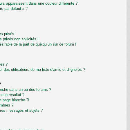
eurs apparaissent dans une couleur différente ?
rs par défaut » ?
s privés !
privés non sollicités !
désirable de la part de quelqu’un sur ce forum !
rés ?
 des utilisateurs de ma liste d’amis et d’ignorés ?
s
erche dans un ou des forums ?
cun résultat ?
e page blanche ?!
embres ?
res messages et sujets ?