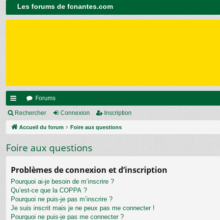
Les forums de fcnantes.com
Forums
ac
Rechercher
Connexion
Inscription
co
Accueil du forum
Foire aux questions
ur
Foire aux questions
ci
Problèmes de connexion et d’inscription
s
Pourquoi ai-je besoin de m’inscrire ?
Qu’est-ce que la COPPA ?
Pourquoi ne puis-je pas m’inscrire ?
Je suis inscrit mais je ne peux pas me connecter !
Pourquoi ne puis-je pas me connecter ?