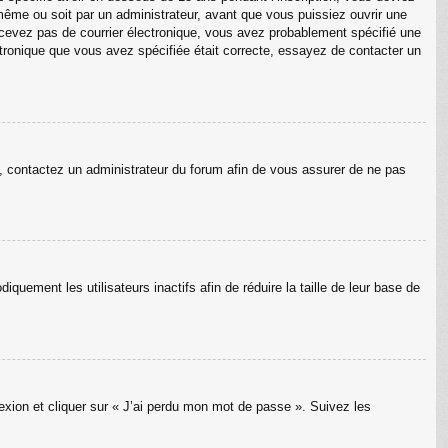
même ou soit par un administrateur, avant que vous puissiez ouvrir une
 recevez pas de courrier électronique, vous avez probablement spécifié une
lectronique que vous avez spécifiée était correcte, essayez de contacter un
as, contactez un administrateur du forum afin de vous assurer de ne pas
uement les utilisateurs inactifs afin de réduire la taille de leur base de
nexion et cliquer sur « J’ai perdu mon mot de passe ». Suivez les