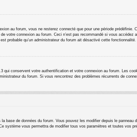
ion au forum, vous ne resterez connecté que pour une période prédéfinie. Cel
rs de votre connexion au forum. Ceci n’est pas recommandé si vous accédez au
l est probable qu’un administrateur du forum ait désactivé cette fonctionnalité.
3 qui conservent votre authentification et votre connexion au forum. Les cook
 administrateur du forum. Si vous rencontrez des problèmes récurrents de con
s la base de données du forum. Vous pouvez les modifier depuis le panneau de c
. Ce système vous permettra de modifier tous vos paramètres et toutes vos pr