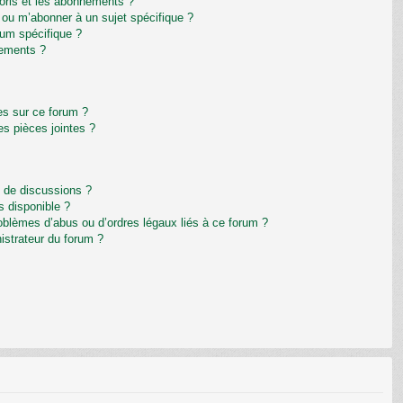
avoris et les abonnements ?
 ou m’abonner à un sujet spécifique ?
um spécifique ?
nements ?
es sur ce forum ?
s pièces jointes ?
m de discussions ?
s disponible ?
oblèmes d’abus ou d’ordres légaux liés à ce forum ?
istrateur du forum ?