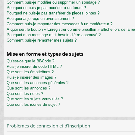
Comment puis-je modifier ou supprimer un sondage ?
Pourquoi ne puis-je pas accéder à un forum ?
Pourquoi ne puis-je pas transférer de pièces jointes ?
Pourquoi ai-je reçu un avertissement ?
Comment puis-je rapporter des messages à un modérateur ?
À quoi sert le bouton « Enregistrer comme brouillon » affiché lors de la ré
Pourquoi mon message a-t-il besoin d’être approuvé ?
Comment puis-je remonter mes sujets ?
Mise en forme et types de sujets
Qu’est-ce que le BBCode ?
Puis-je insérer du code HTML ?
Que sont les émoticônes ?
Puis-je insérer des images ?
Que sont les annonces générales ?
Que sont les annonces ?
Que sont les notes ?
Que sont les sujets verrouillés ?
Que sont les icônes de sujet ?
Problèmes de connexion et d’inscription