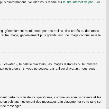
plus d’informations, veuillez vous rendre sur
le site internet de phpBB
®
ang, généralement représentée par des étoiles, des carrés ou des ronds.
m. L’autre image, généralement plus grande, est une image connue sous le
 Gravatar », la galerie d’avatars, les images distantes ou le transfert
aux utilisateurs. Si vous ne pouvez pas utiliser d’avatars, nous vous
ient certains utilisateurs spécifiques, comme les administrateurs et les
me en publiant inutilement des messages afin d’augmenter votre rang sur
eur de messages.