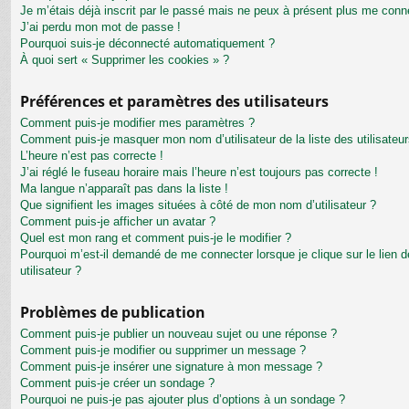
Je m’étais déjà inscrit par le passé mais ne peux à présent plus me conn
J’ai perdu mon mot de passe !
Pourquoi suis-je déconnecté automatiquement ?
À quoi sert « Supprimer les cookies » ?
Préférences et paramètres des utilisateurs
Comment puis-je modifier mes paramètres ?
Comment puis-je masquer mon nom d’utilisateur de la liste des utilisateur
L’heure n’est pas correcte !
J’ai réglé le fuseau horaire mais l’heure n’est toujours pas correcte !
Ma langue n’apparaît pas dans la liste !
Que signifient les images situées à côté de mon nom d’utilisateur ?
Comment puis-je afficher un avatar ?
Quel est mon rang et comment puis-je le modifier ?
Pourquoi m’est-il demandé de me connecter lorsque je clique sur le lien de
utilisateur ?
Problèmes de publication
Comment puis-je publier un nouveau sujet ou une réponse ?
Comment puis-je modifier ou supprimer un message ?
Comment puis-je insérer une signature à mon message ?
Comment puis-je créer un sondage ?
Pourquoi ne puis-je pas ajouter plus d’options à un sondage ?