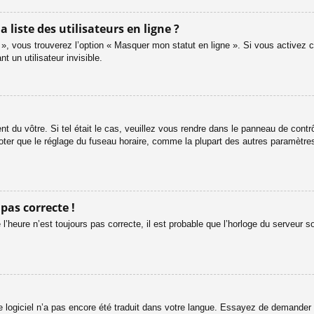
iste des utilisateurs en ligne ?
 », vous trouverez l’option « Masquer mon statut en ligne ». Si vous activez c
un utilisateur invisible.
ent du vôtre. Si tel était le cas, veuillez vous rendre dans le panneau de contrôl
er que le réglage du fuseau horaire, comme la plupart des autres paramètres, n
 pas correcte !
l’heure n’est toujours pas correcte, il est probable que l’horloge du serveur s
le logiciel n’a pas encore été traduit dans votre langue. Essayez de demander à 