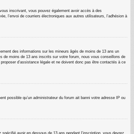
En vous inscrivant, vous pouvez également avoir accès à des
ée, l’envoi de courriers électroniques aux autres utilisateurs, l’adhésion à
ellement des informations sur les mineurs âgés de moins de 13 ans un
s de moins de 13 ans inscrits sur votre forum, nous vous conseillons de
s proposer d’assistance légale et ne doivent donc pas être contactés à ce
ment possible qu’un administrateur du forum ait banni votre adresse IP ou
ez spécifié avoir en dessous de 13 ans pendant l’inscription, vous devrez