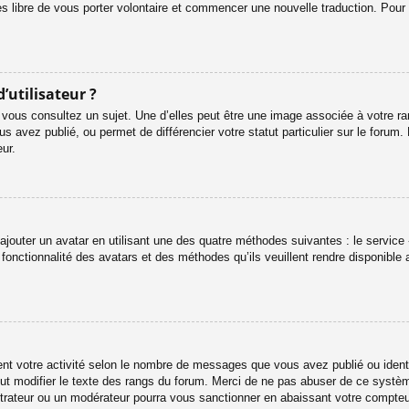
es libre de vous porter volontaire et commencer une nouvelle traduction. Pour 
’utilisateur ?
 vous consultez un sujet. Une d’elles peut être une image associée à votre r
s avez publié, ou permet de différencier votre statut particulier sur le foru
ur.
ajouter un avatar en utilisant une des quatre méthodes suivantes : le service «
onctionnalité des avatars et des méthodes qu’ils veuillent rendre disponible 
ent votre activité selon le nombre de messages que vous avez publié ou identif
eut modifier le texte des rangs du forum. Merci de ne pas abuser de ce systè
strateur ou un modérateur pourra vous sanctionner en abaissant votre compt