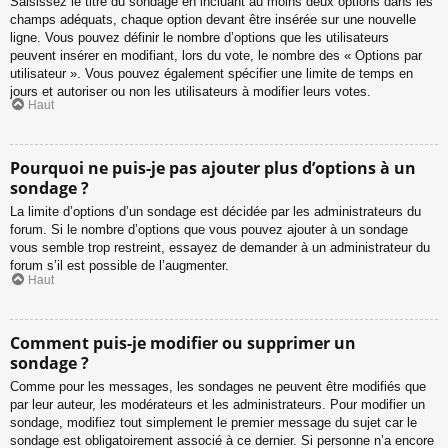
Saisissez le titre du sondage en incluant au moins deux options dans les
champs adéquats, chaque option devant être insérée sur une nouvelle
ligne. Vous pouvez définir le nombre d’options que les utilisateurs
peuvent insérer en modifiant, lors du vote, le nombre des « Options par
utilisateur ». Vous pouvez également spécifier une limite de temps en
jours et autoriser ou non les utilisateurs à modifier leurs votes.
Haut
Pourquoi ne puis-je pas ajouter plus d’options à un
sondage ?
La limite d’options d’un sondage est décidée par les administrateurs du
forum. Si le nombre d’options que vous pouvez ajouter à un sondage
vous semble trop restreint, essayez de demander à un administrateur du
forum s’il est possible de l’augmenter.
Haut
Comment puis-je modifier ou supprimer un
sondage ?
Comme pour les messages, les sondages ne peuvent être modifiés que
par leur auteur, les modérateurs et les administrateurs. Pour modifier un
sondage, modifiez tout simplement le premier message du sujet car le
sondage est obligatoirement associé à ce dernier. Si personne n’a encore