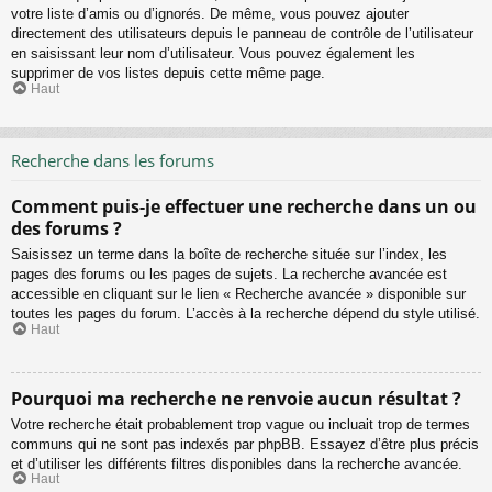
votre liste d’amis ou d’ignorés. De même, vous pouvez ajouter
directement des utilisateurs depuis le panneau de contrôle de l’utilisateur
en saisissant leur nom d’utilisateur. Vous pouvez également les
supprimer de vos listes depuis cette même page.
Haut
Recherche dans les forums
Comment puis-je effectuer une recherche dans un ou
des forums ?
Saisissez un terme dans la boîte de recherche située sur l’index, les
pages des forums ou les pages de sujets. La recherche avancée est
accessible en cliquant sur le lien « Recherche avancée » disponible sur
toutes les pages du forum. L’accès à la recherche dépend du style utilisé.
Haut
Pourquoi ma recherche ne renvoie aucun résultat ?
Votre recherche était probablement trop vague ou incluait trop de termes
communs qui ne sont pas indexés par phpBB. Essayez d’être plus précis
et d’utiliser les différents filtres disponibles dans la recherche avancée.
Haut