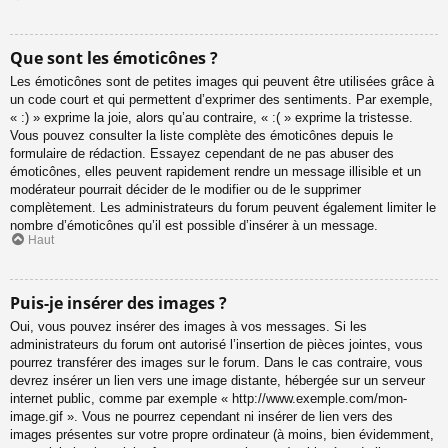
Que sont les émoticônes ?
Les émoticônes sont de petites images qui peuvent être utilisées grâce à
un code court et qui permettent d’exprimer des sentiments. Par exemple,
« :) » exprime la joie, alors qu’au contraire, « :( » exprime la tristesse.
Vous pouvez consulter la liste complète des émoticônes depuis le
formulaire de rédaction. Essayez cependant de ne pas abuser des
émoticônes, elles peuvent rapidement rendre un message illisible et un
modérateur pourrait décider de le modifier ou de le supprimer
complètement. Les administrateurs du forum peuvent également limiter le
nombre d’émoticônes qu’il est possible d’insérer à un message.
Haut
Puis-je insérer des images ?
Oui, vous pouvez insérer des images à vos messages. Si les
administrateurs du forum ont autorisé l’insertion de pièces jointes, vous
pourrez transférer des images sur le forum. Dans le cas contraire, vous
devrez insérer un lien vers une image distante, hébergée sur un serveur
internet public, comme par exemple « http://www.exemple.com/mon-
image.gif ». Vous ne pourrez cependant ni insérer de lien vers des
images présentes sur votre propre ordinateur (à moins, bien évidemment,