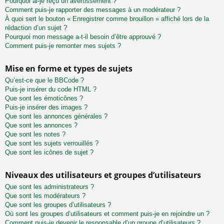
Pourquoi ai-je reçu un avertissement ?
Comment puis-je rapporter des messages à un modérateur ?
À quoi sert le bouton « Enregistrer comme brouillon » affiché lors de la
rédaction d’un sujet ?
Pourquoi mon message a-t-il besoin d’être approuvé ?
Comment puis-je remonter mes sujets ?
Mise en forme et types de sujets
Qu’est-ce que le BBCode ?
Puis-je insérer du code HTML ?
Que sont les émoticônes ?
Puis-je insérer des images ?
Que sont les annonces générales ?
Que sont les annonces ?
Que sont les notes ?
Que sont les sujets verrouillés ?
Que sont les icônes de sujet ?
Niveaux des utilisateurs et groupes d’utilisateurs
Que sont les administrateurs ?
Que sont les modérateurs ?
Que sont les groupes d’utilisateurs ?
Où sont les groupes d’utilisateurs et comment puis-je en rejoindre un ?
Comment puis-je devenir le responsable d’un groupe d’utilisateurs ?