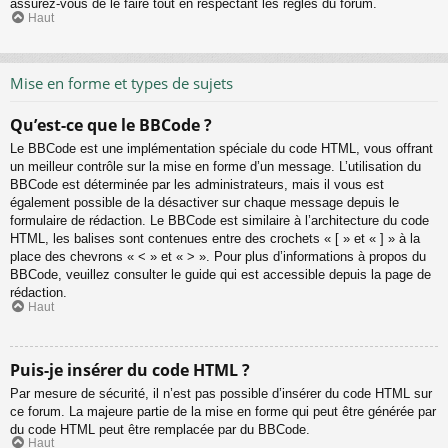
assurez-vous de le faire tout en respectant les règles du forum.
Haut
Mise en forme et types de sujets
Qu’est-ce que le BBCode ?
Le BBCode est une implémentation spéciale du code HTML, vous offrant
un meilleur contrôle sur la mise en forme d’un message. L’utilisation du
BBCode est déterminée par les administrateurs, mais il vous est
également possible de la désactiver sur chaque message depuis le
formulaire de rédaction. Le BBCode est similaire à l’architecture du code
HTML, les balises sont contenues entre des crochets « [ » et « ] » à la
place des chevrons « < » et « > ». Pour plus d’informations à propos du
BBCode, veuillez consulter le guide qui est accessible depuis la page de
rédaction.
Haut
Puis-je insérer du code HTML ?
Par mesure de sécurité, il n’est pas possible d’insérer du code HTML sur
ce forum. La majeure partie de la mise en forme qui peut être générée par
du code HTML peut être remplacée par du BBCode.
Haut