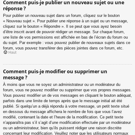
Comment puis-je publier un nouveau sujet ou une
réponse ?
Pour publier un nouveau sujet dans un forum, cliquez sur le bouton
« Nouveau sujet ». Pour publier une réponse à un sujet ou un message,
cliquez sur le bouton « Répondre ». Il se peut que vous ayez besoin
d’être inscrit avant de pouvoir rédiger un message. Sur chaque forum,
une liste de vos permissions est affichée en bas de l’écran du forum ou
du sujet. Par exemple : vous pouvez publier de nouveaux sujets dans ce
forum, vous pouvez transférer des pièces jointes dans ce forum, etc.
Haut
Comment puis-je modifier ou supprimer un
message ?
À moins que vous ne soyez un administrateur ou un modérateur du
forum, vous ne pouvez modifier ou supprimer que vos propres messages.
Vous pouvez modifier un de vos messages en cliquant le bouton adéquat,
parfois dans une limite de temps après que le message initial ait été
publié. Si quelqu’un a déjà répondu à votre message, un petit texte situé
en dessous du message affichera le nombre de fois que vous l’avez
modifié, contenant la date et l’heure de la modification. Ce petit texte
n’apparaîtra pas s’il s’agit d’une modification effectuée par un modérateur
ou un administrateur, bien qu’ils puissent rédiger une raison discrète
concernant leur modification. Veuillez noter que les utilisateurs normaux