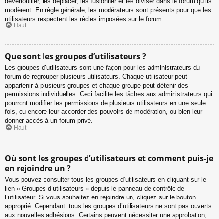
déverrouiller, les déplacer, les fusionner et les diviser dans le forum qu’ils
modèrent. En règle générale, les modérateurs sont présents pour que les
utilisateurs respectent les règles imposées sur le forum.
Haut
Que sont les groupes d’utilisateurs ?
Les groupes d’utilisateurs sont une façon pour les administrateurs du
forum de regrouper plusieurs utilisateurs. Chaque utilisateur peut
appartenir à plusieurs groupes et chaque groupe peut détenir des
permissions individuelles. Ceci facilite les tâches aux administrateurs qui
pourront modifier les permissions de plusieurs utilisateurs en une seule
fois, ou encore leur accorder des pouvoirs de modération, ou bien leur
donner accès à un forum privé.
Haut
Où sont les groupes d’utilisateurs et comment puis-je
en rejoindre un ?
Vous pouvez consulter tous les groupes d’utilisateurs en cliquant sur le
lien « Groupes d’utilisateurs » depuis le panneau de contrôle de
l’utilisateur. Si vous souhaitez en rejoindre un, cliquez sur le bouton
approprié. Cependant, tous les groupes d’utilisateurs ne sont pas ouverts
aux nouvelles adhésions. Certains peuvent nécessiter une approbation,