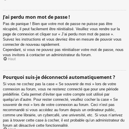
J’ai perdu mon mot de passe !
Pas de panique ! Bien que votre mot de passe ne puisse pas être
récupéré, il peut facilement être réinitialisé. Veuillez vous rendre sur la
page de connexion et cliquer sur « J’ai perdu mon mot de passe ».
Suivez les instructions et vous devriez être en mesure de pouvoir vous
connecter de nouveau rapidement.
Cependant, si vous ne pouvez pas réinitialiser votre mot de passe, nous
vous invitons à contacter un administrateur du forum.
Haut
Pourquoi suis-je déconnecté automatiquement ?
Si vous ne cochez pas la case « Se souvenir de moi » lors de votre
connexion au forum, vous ne resterez connecté que pour une période
prédéfinie. Cela permet d’éviter que votre compte soit utilisé par
quelqu’un d’autre. Pour rester connecté, veuillez cocher la case « Se
souvenir de moi » lors de votre connexion au forum. Ceci n’est pas
recommandé si vous accédez au forum depuis un ordinateur public,
comme une librairie, un cybercafé, une université, etc. Si vous n’arrivez
pas à trouver cette case à cocher, il est probable qu’un administrateur du
forum ait désactivé cette fonctionnalité.