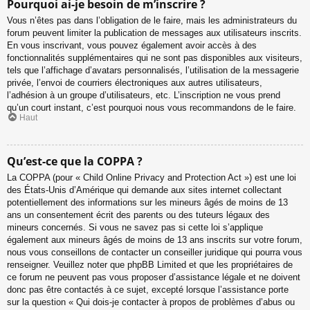
Pourquoi ai-je besoin de m’inscrire ?
Vous n’êtes pas dans l’obligation de le faire, mais les administrateurs du
forum peuvent limiter la publication de messages aux utilisateurs inscrits.
En vous inscrivant, vous pouvez également avoir accès à des
fonctionnalités supplémentaires qui ne sont pas disponibles aux visiteurs,
tels que l’affichage d’avatars personnalisés, l’utilisation de la messagerie
privée, l’envoi de courriers électroniques aux autres utilisateurs,
l’adhésion à un groupe d’utilisateurs, etc. L’inscription ne vous prend
qu’un court instant, c’est pourquoi nous vous recommandons de le faire.
Haut
Qu’est-ce que la COPPA ?
La COPPA (pour « Child Online Privacy and Protection Act ») est une loi
des États-Unis d’Amérique qui demande aux sites internet collectant
potentiellement des informations sur les mineurs âgés de moins de 13
ans un consentement écrit des parents ou des tuteurs légaux des
mineurs concernés. Si vous ne savez pas si cette loi s’applique
également aux mineurs âgés de moins de 13 ans inscrits sur votre forum,
nous vous conseillons de contacter un conseiller juridique qui pourra vous
renseigner. Veuillez noter que phpBB Limited et que les propriétaires de
ce forum ne peuvent pas vous proposer d’assistance légale et ne doivent
donc pas être contactés à ce sujet, excepté lorsque l’assistance porte
sur la question « Qui dois-je contacter à propos de problèmes d’abus ou