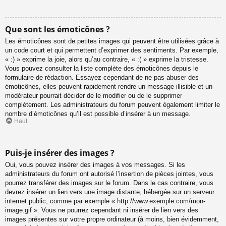
Que sont les émoticônes ?
Les émoticônes sont de petites images qui peuvent être utilisées grâce à
un code court et qui permettent d’exprimer des sentiments. Par exemple,
« :) » exprime la joie, alors qu’au contraire, « :( » exprime la tristesse.
Vous pouvez consulter la liste complète des émoticônes depuis le
formulaire de rédaction. Essayez cependant de ne pas abuser des
émoticônes, elles peuvent rapidement rendre un message illisible et un
modérateur pourrait décider de le modifier ou de le supprimer
complètement. Les administrateurs du forum peuvent également limiter le
nombre d’émoticônes qu’il est possible d’insérer à un message.
Haut
Puis-je insérer des images ?
Oui, vous pouvez insérer des images à vos messages. Si les
administrateurs du forum ont autorisé l’insertion de pièces jointes, vous
pourrez transférer des images sur le forum. Dans le cas contraire, vous
devrez insérer un lien vers une image distante, hébergée sur un serveur
internet public, comme par exemple « http://www.exemple.com/mon-
image.gif ». Vous ne pourrez cependant ni insérer de lien vers des
images présentes sur votre propre ordinateur (à moins, bien évidemment,