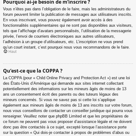
Pourquoi ai-je besoin de m’inscrire ?
Vous n’êtes pas dans l’obligation de le faire, mais les administrateurs du
forum peuvent limiter la publication de messages aux utilisateurs inscrits.
En vous inscrivant, vous pouvez également avoir accès à des
fonctionnalités supplémentaires qui ne sont pas disponibles aux visiteurs,
tels que l’affichage d’avatars personnalisés, l’utilisation de la messagerie
privée, l’envoi de courriers électroniques aux autres utilisateurs,
l’adhésion à un groupe d’utilisateurs, etc. L’inscription ne vous prend
qu’un court instant, c’est pourquoi nous vous recommandons de le faire.
Haut
Qu’est-ce que la COPPA ?
La COPPA (pour « Child Online Privacy and Protection Act ») est une loi
des États-Unis d’Amérique qui demande aux sites internet collectant
potentiellement des informations sur les mineurs âgés de moins de 13
ans un consentement écrit des parents ou des tuteurs légaux des
mineurs concernés. Si vous ne savez pas si cette loi s’applique
également aux mineurs âgés de moins de 13 ans inscrits sur votre forum,
nous vous conseillons de contacter un conseiller juridique qui pourra vous
renseigner. Veuillez noter que phpBB Limited et que les propriétaires de
ce forum ne peuvent pas vous proposer d’assistance légale et ne doivent
donc pas être contactés à ce sujet, excepté lorsque l’assistance porte
sur la question « Qui dois-je contacter à propos de problèmes d’abus ou