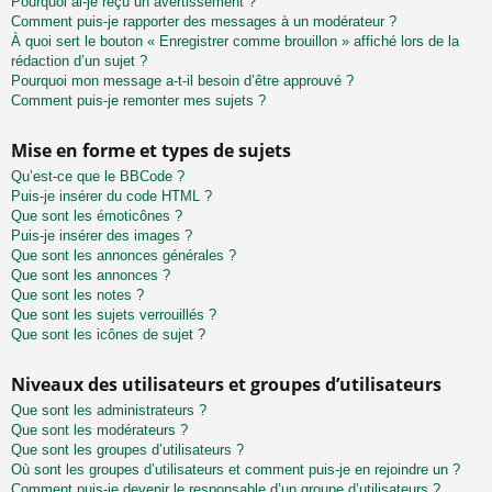
Pourquoi ai-je reçu un avertissement ?
Comment puis-je rapporter des messages à un modérateur ?
À quoi sert le bouton « Enregistrer comme brouillon » affiché lors de la
rédaction d’un sujet ?
Pourquoi mon message a-t-il besoin d’être approuvé ?
Comment puis-je remonter mes sujets ?
Mise en forme et types de sujets
Qu’est-ce que le BBCode ?
Puis-je insérer du code HTML ?
Que sont les émoticônes ?
Puis-je insérer des images ?
Que sont les annonces générales ?
Que sont les annonces ?
Que sont les notes ?
Que sont les sujets verrouillés ?
Que sont les icônes de sujet ?
Niveaux des utilisateurs et groupes d’utilisateurs
Que sont les administrateurs ?
Que sont les modérateurs ?
Que sont les groupes d’utilisateurs ?
Où sont les groupes d’utilisateurs et comment puis-je en rejoindre un ?
Comment puis-je devenir le responsable d’un groupe d’utilisateurs ?