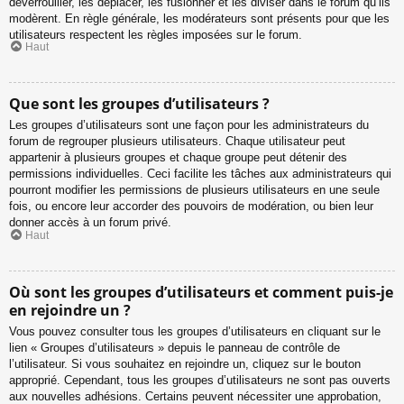
déverrouiller, les déplacer, les fusionner et les diviser dans le forum qu’ils
modèrent. En règle générale, les modérateurs sont présents pour que les
utilisateurs respectent les règles imposées sur le forum.
Haut
Que sont les groupes d’utilisateurs ?
Les groupes d’utilisateurs sont une façon pour les administrateurs du
forum de regrouper plusieurs utilisateurs. Chaque utilisateur peut
appartenir à plusieurs groupes et chaque groupe peut détenir des
permissions individuelles. Ceci facilite les tâches aux administrateurs qui
pourront modifier les permissions de plusieurs utilisateurs en une seule
fois, ou encore leur accorder des pouvoirs de modération, ou bien leur
donner accès à un forum privé.
Haut
Où sont les groupes d’utilisateurs et comment puis-je
en rejoindre un ?
Vous pouvez consulter tous les groupes d’utilisateurs en cliquant sur le
lien « Groupes d’utilisateurs » depuis le panneau de contrôle de
l’utilisateur. Si vous souhaitez en rejoindre un, cliquez sur le bouton
approprié. Cependant, tous les groupes d’utilisateurs ne sont pas ouverts
aux nouvelles adhésions. Certains peuvent nécessiter une approbation,