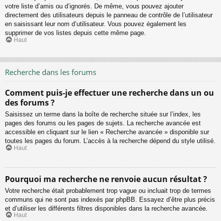
votre liste d’amis ou d’ignorés. De même, vous pouvez ajouter
directement des utilisateurs depuis le panneau de contrôle de l’utilisateur
en saisissant leur nom d’utilisateur. Vous pouvez également les
supprimer de vos listes depuis cette même page.
Haut
Recherche dans les forums
Comment puis-je effectuer une recherche dans un ou
des forums ?
Saisissez un terme dans la boîte de recherche située sur l’index, les
pages des forums ou les pages de sujets. La recherche avancée est
accessible en cliquant sur le lien « Recherche avancée » disponible sur
toutes les pages du forum. L’accès à la recherche dépend du style utilisé.
Haut
Pourquoi ma recherche ne renvoie aucun résultat ?
Votre recherche était probablement trop vague ou incluait trop de termes
communs qui ne sont pas indexés par phpBB. Essayez d’être plus précis
et d’utiliser les différents filtres disponibles dans la recherche avancée.
Haut