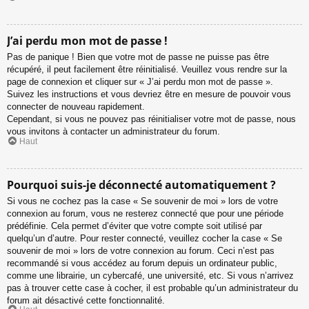
J’ai perdu mon mot de passe !
Pas de panique ! Bien que votre mot de passe ne puisse pas être
récupéré, il peut facilement être réinitialisé. Veuillez vous rendre sur la
page de connexion et cliquer sur « J’ai perdu mon mot de passe ».
Suivez les instructions et vous devriez être en mesure de pouvoir vous
connecter de nouveau rapidement.
Cependant, si vous ne pouvez pas réinitialiser votre mot de passe, nous
vous invitons à contacter un administrateur du forum.
Haut
Pourquoi suis-je déconnecté automatiquement ?
Si vous ne cochez pas la case « Se souvenir de moi » lors de votre
connexion au forum, vous ne resterez connecté que pour une période
prédéfinie. Cela permet d’éviter que votre compte soit utilisé par
quelqu’un d’autre. Pour rester connecté, veuillez cocher la case « Se
souvenir de moi » lors de votre connexion au forum. Ceci n’est pas
recommandé si vous accédez au forum depuis un ordinateur public,
comme une librairie, un cybercafé, une université, etc. Si vous n’arrivez
pas à trouver cette case à cocher, il est probable qu’un administrateur du
forum ait désactivé cette fonctionnalité.