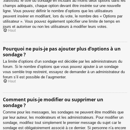
Saisissez le titre du sondage en incluant au moins deux options dans les
champs adéquats, chaque option devant être insérée sur une nouvelle
ligne. Vous pouvez définir le nombre d’options que les utilisateurs
peuvent insérer en modifiant, lors du vote, le nombre des « Options par
utilisateur ». Vous pouvez également spécifier une limite de temps en
jours et autoriser ou non les utilisateurs à modifier leurs votes.
Haut
Pourquoi ne puis-je pas ajouter plus d’options à un
sondage ?
La limite d’options d’un sondage est décidée par les administrateurs du
forum. Si le nombre d’options que vous pouvez ajouter à un sondage
vous semble trop restreint, essayez de demander à un administrateur du
forum s’il est possible de l’augmenter.
Haut
Comment puis-je modifier ou supprimer un
sondage ?
Comme pour les messages, les sondages ne peuvent être modifiés que
par leur auteur, les modérateurs et les administrateurs. Pour modifier un
sondage, modifiez tout simplement le premier message du sujet car le
sondage est obligatoirement associé à ce dernier. Si personne n’a encore