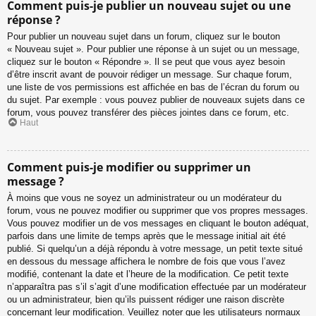
Comment puis-je publier un nouveau sujet ou une
réponse ?
Pour publier un nouveau sujet dans un forum, cliquez sur le bouton
« Nouveau sujet ». Pour publier une réponse à un sujet ou un message,
cliquez sur le bouton « Répondre ». Il se peut que vous ayez besoin
d’être inscrit avant de pouvoir rédiger un message. Sur chaque forum,
une liste de vos permissions est affichée en bas de l’écran du forum ou
du sujet. Par exemple : vous pouvez publier de nouveaux sujets dans ce
forum, vous pouvez transférer des pièces jointes dans ce forum, etc.
Haut
Comment puis-je modifier ou supprimer un
message ?
À moins que vous ne soyez un administrateur ou un modérateur du
forum, vous ne pouvez modifier ou supprimer que vos propres messages.
Vous pouvez modifier un de vos messages en cliquant le bouton adéquat,
parfois dans une limite de temps après que le message initial ait été
publié. Si quelqu’un a déjà répondu à votre message, un petit texte situé
en dessous du message affichera le nombre de fois que vous l’avez
modifié, contenant la date et l’heure de la modification. Ce petit texte
n’apparaîtra pas s’il s’agit d’une modification effectuée par un modérateur
ou un administrateur, bien qu’ils puissent rédiger une raison discrète
concernant leur modification. Veuillez noter que les utilisateurs normaux