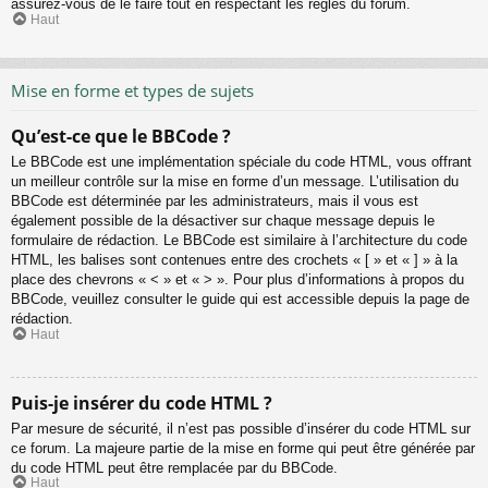
assurez-vous de le faire tout en respectant les règles du forum.
Haut
Mise en forme et types de sujets
Qu’est-ce que le BBCode ?
Le BBCode est une implémentation spéciale du code HTML, vous offrant
un meilleur contrôle sur la mise en forme d’un message. L’utilisation du
BBCode est déterminée par les administrateurs, mais il vous est
également possible de la désactiver sur chaque message depuis le
formulaire de rédaction. Le BBCode est similaire à l’architecture du code
HTML, les balises sont contenues entre des crochets « [ » et « ] » à la
place des chevrons « < » et « > ». Pour plus d’informations à propos du
BBCode, veuillez consulter le guide qui est accessible depuis la page de
rédaction.
Haut
Puis-je insérer du code HTML ?
Par mesure de sécurité, il n’est pas possible d’insérer du code HTML sur
ce forum. La majeure partie de la mise en forme qui peut être générée par
du code HTML peut être remplacée par du BBCode.
Haut