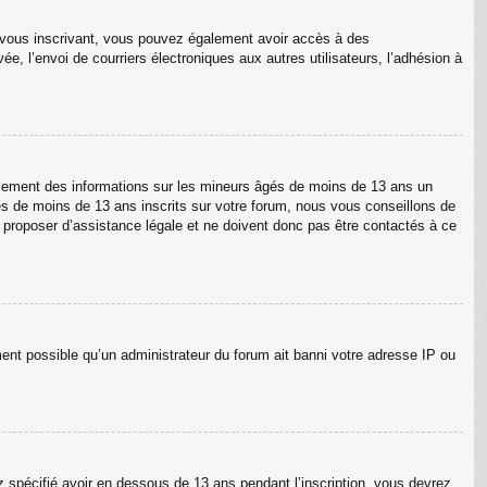
En vous inscrivant, vous pouvez également avoir accès à des
ée, l’envoi de courriers électroniques aux autres utilisateurs, l’adhésion à
ellement des informations sur les mineurs âgés de moins de 13 ans un
s de moins de 13 ans inscrits sur votre forum, nous vous conseillons de
s proposer d’assistance légale et ne doivent donc pas être contactés à ce
ment possible qu’un administrateur du forum ait banni votre adresse IP ou
ez spécifié avoir en dessous de 13 ans pendant l’inscription, vous devrez