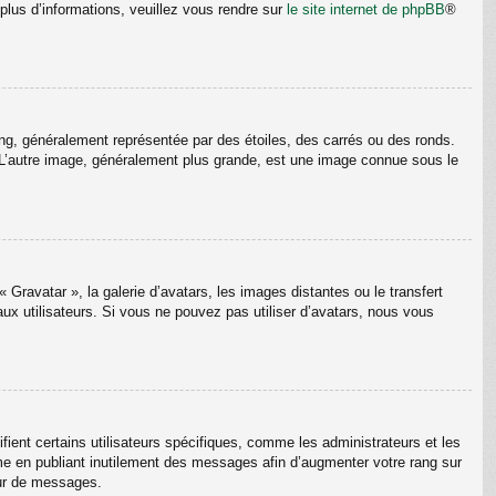
plus d’informations, veuillez vous rendre sur
le site internet de phpBB
®
ang, généralement représentée par des étoiles, des carrés ou des ronds.
m. L’autre image, généralement plus grande, est une image connue sous le
 Gravatar », la galerie d’avatars, les images distantes ou le transfert
aux utilisateurs. Si vous ne pouvez pas utiliser d’avatars, nous vous
ient certains utilisateurs spécifiques, comme les administrateurs et les
me en publiant inutilement des messages afin d’augmenter votre rang sur
eur de messages.