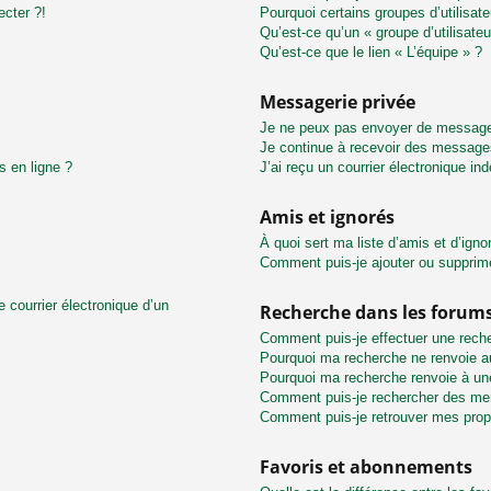
ecter ?!
Pourquoi certains groupes d’utilisat
Qu’est-ce qu’un « groupe d’utilisateu
Qu’est-ce que le lien « L’équipe » ?
Messagerie privée
Je ne peux pas envoyer de message
Je continue à recevoir des messages 
s en ligne ?
J’ai reçu un courrier électronique in
Amis et ignorés
À quoi sert ma liste d’amis et d’igno
Comment puis-je ajouter ou supprimer
 courrier électronique d’un
Recherche dans les forum
Comment puis-je effectuer une rech
Pourquoi ma recherche ne renvoie au
Pourquoi ma recherche renvoie à un
Comment puis-je rechercher des m
Comment puis-je retrouver mes prop
Favoris et abonnements