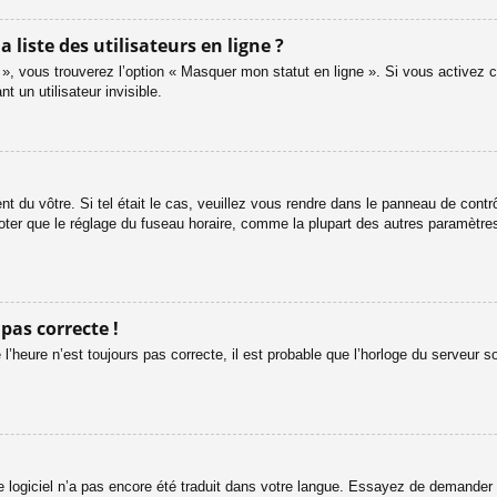
iste des utilisateurs en ligne ?
 », vous trouverez l’option « Masquer mon statut en ligne ». Si vous activez c
un utilisateur invisible.
ent du vôtre. Si tel était le cas, veuillez vous rendre dans le panneau de contrôl
er que le réglage du fuseau horaire, comme la plupart des autres paramètres, n
 pas correcte !
l’heure n’est toujours pas correcte, il est probable que l’horloge du serveur s
le logiciel n’a pas encore été traduit dans votre langue. Essayez de demander à 