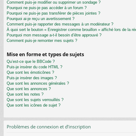
Comment puis-je modifier ou supprimer un sondage ?
Pourquoi ne puis-je pas accéder à un forum ?
Pourquoi ne puis-je pas transférer de pièces jointes ?
Pourquoi ai-je reçu un avertissement ?
Comment puis-je rapporter des messages à un modérateur ?
À quoi sert le bouton « Enregistrer comme brouillon » affiché lors de la ré
Pourquoi mon message a-t-il besoin d’être approuvé ?
Comment puis-je remonter mes sujets ?
Mise en forme et types de sujets
Qu’est-ce que le BBCode ?
Puis-je insérer du code HTML ?
Que sont les émoticônes ?
Puis-je insérer des images ?
Que sont les annonces générales ?
Que sont les annonces ?
Que sont les notes ?
Que sont les sujets verrouillés ?
Que sont les icônes de sujet ?
Problèmes de connexion et d’inscription