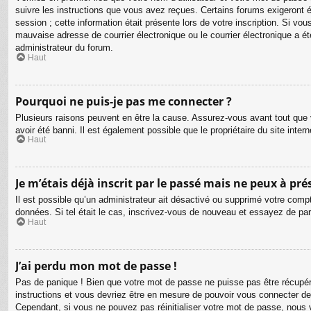
suivre les instructions que vous avez reçues. Certains forums exigeront é
session ; cette information était présente lors de votre inscription. Si v
mauvaise adresse de courrier électronique ou le courrier électronique a été
administrateur du forum.
Haut
Pourquoi ne puis-je pas me connecter ?
Plusieurs raisons peuvent en être la cause. Assurez-vous avant tout que v
avoir été banni. Il est également possible que le propriétaire du site intern
Haut
Je m’étais déjà inscrit par le passé mais ne peux à pr
Il est possible qu’un administrateur ait désactivé ou supprimé votre compt
données. Si tel était le cas, inscrivez-vous de nouveau et essayez de pa
Haut
J’ai perdu mon mot de passe !
Pas de panique ! Bien que votre mot de passe ne puisse pas être récupéré,
instructions et vous devriez être en mesure de pouvoir vous connecter d
Cependant, si vous ne pouvez pas réinitialiser votre mot de passe, nous 