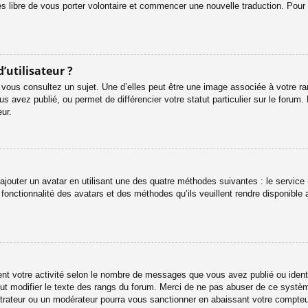
es libre de vous porter volontaire et commencer une nouvelle traduction. Pour 
’utilisateur ?
 vous consultez un sujet. Une d’elles peut être une image associée à votre r
s avez publié, ou permet de différencier votre statut particulier sur le foru
ur.
ajouter un avatar en utilisant une des quatre méthodes suivantes : le service «
onctionnalité des avatars et des méthodes qu’ils veuillent rendre disponible 
ent votre activité selon le nombre de messages que vous avez publié ou identif
eut modifier le texte des rangs du forum. Merci de ne pas abuser de ce systè
strateur ou un modérateur pourra vous sanctionner en abaissant votre compt