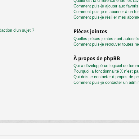
Quelle est la différence entre les f
Comment puis-je ajouter aux favoris
Comment puis-je m’abonner à un for
Comment puis-je résilier mes abon
daction d’un sujet ?
Pièces jointes
Quelles pièces jointes sont autorisé
Comment puis-je retrouver toutes me
À propos de phpBB
Qui a développé ce logiciel de foru
Pourquoi la fonctionnalité X n’est pa
Qui dois-je contacter à propos de pr
Comment puis-je contacter un admin