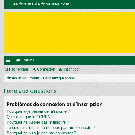
Les forums de fcnantes.com
Forums
ac
Rechercher
Connexion
Inscription
co
Accueil du forum
Foire aux questions
ur
Foire aux questions
ci
Problèmes de connexion et d’inscription
s
Pourquoi ai-je besoin de m’inscrire ?
Qu’est-ce que la COPPA ?
Pourquoi ne puis-je pas m’inscrire ?
Je suis inscrit mais je ne peux pas me connecter !
Pourquoi ne puis-je pas me connecter ?