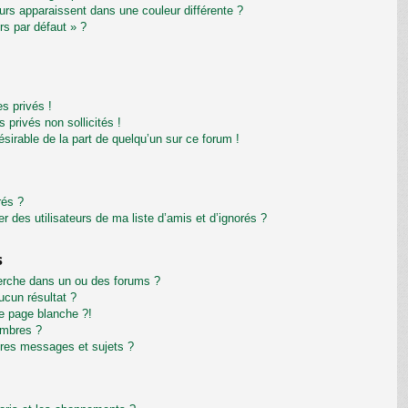
eurs apparaissent dans une couleur différente ?
rs par défaut » ?
s privés !
privés non sollicités !
désirable de la part de quelqu’un sur ce forum !
rés ?
 des utilisateurs de ma liste d’amis et d’ignorés ?
s
erche dans un ou des forums ?
cun résultat ?
e page blanche ?!
embres ?
res messages et sujets ?