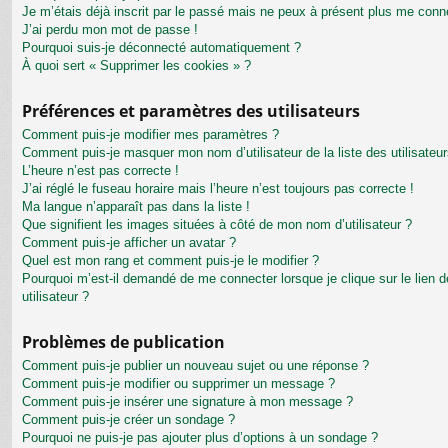
Je m’étais déjà inscrit par le passé mais ne peux à présent plus me conn
J’ai perdu mon mot de passe !
Pourquoi suis-je déconnecté automatiquement ?
À quoi sert « Supprimer les cookies » ?
Préférences et paramètres des utilisateurs
Comment puis-je modifier mes paramètres ?
Comment puis-je masquer mon nom d’utilisateur de la liste des utilisateur
L’heure n’est pas correcte !
J’ai réglé le fuseau horaire mais l’heure n’est toujours pas correcte !
Ma langue n’apparaît pas dans la liste !
Que signifient les images situées à côté de mon nom d’utilisateur ?
Comment puis-je afficher un avatar ?
Quel est mon rang et comment puis-je le modifier ?
Pourquoi m’est-il demandé de me connecter lorsque je clique sur le lien de
utilisateur ?
Problèmes de publication
Comment puis-je publier un nouveau sujet ou une réponse ?
Comment puis-je modifier ou supprimer un message ?
Comment puis-je insérer une signature à mon message ?
Comment puis-je créer un sondage ?
Pourquoi ne puis-je pas ajouter plus d’options à un sondage ?