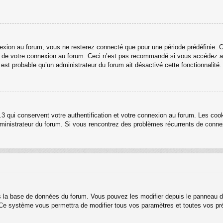
ion au forum, vous ne resterez connecté que pour une période prédéfinie. Cel
rs de votre connexion au forum. Ceci n’est pas recommandé si vous accédez au
l est probable qu’un administrateur du forum ait désactivé cette fonctionnalité.
3 qui conservent votre authentification et votre connexion au forum. Les cook
 administrateur du forum. Si vous rencontrez des problèmes récurrents de con
s la base de données du forum. Vous pouvez les modifier depuis le panneau de c
. Ce système vous permettra de modifier tous vos paramètres et toutes vos pr