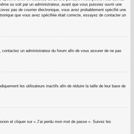
même ou soit par un administrateur, avant que vous puissiez ouvrir une
 recevez pas de courrier électronique, vous avez probablement spécifié une
lectronique que vous avez spécifiée était correcte, essayez de contacter un
as, contactez un administrateur du forum afin de vous assurer de ne pas
uement les utilisateurs inactifs afin de réduire la taille de leur base de
nexion et cliquer sur « J’ai perdu mon mot de passe ». Suivez les