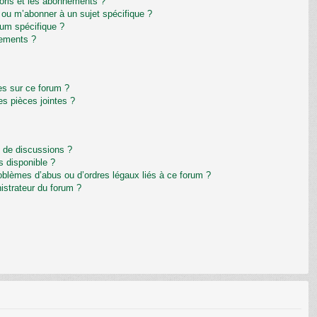
avoris et les abonnements ?
 ou m’abonner à un sujet spécifique ?
um spécifique ?
nements ?
es sur ce forum ?
s pièces jointes ?
m de discussions ?
s disponible ?
oblèmes d’abus ou d’ordres légaux liés à ce forum ?
istrateur du forum ?