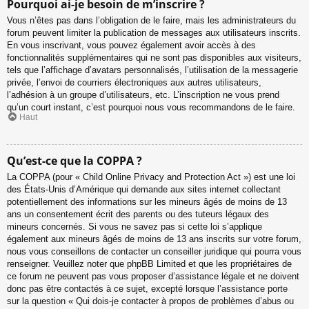
Pourquoi ai-je besoin de m’inscrire ?
Vous n’êtes pas dans l’obligation de le faire, mais les administrateurs du
forum peuvent limiter la publication de messages aux utilisateurs inscrits.
En vous inscrivant, vous pouvez également avoir accès à des
fonctionnalités supplémentaires qui ne sont pas disponibles aux visiteurs,
tels que l’affichage d’avatars personnalisés, l’utilisation de la messagerie
privée, l’envoi de courriers électroniques aux autres utilisateurs,
l’adhésion à un groupe d’utilisateurs, etc. L’inscription ne vous prend
qu’un court instant, c’est pourquoi nous vous recommandons de le faire.
Haut
Qu’est-ce que la COPPA ?
La COPPA (pour « Child Online Privacy and Protection Act ») est une loi
des États-Unis d’Amérique qui demande aux sites internet collectant
potentiellement des informations sur les mineurs âgés de moins de 13
ans un consentement écrit des parents ou des tuteurs légaux des
mineurs concernés. Si vous ne savez pas si cette loi s’applique
également aux mineurs âgés de moins de 13 ans inscrits sur votre forum,
nous vous conseillons de contacter un conseiller juridique qui pourra vous
renseigner. Veuillez noter que phpBB Limited et que les propriétaires de
ce forum ne peuvent pas vous proposer d’assistance légale et ne doivent
donc pas être contactés à ce sujet, excepté lorsque l’assistance porte
sur la question « Qui dois-je contacter à propos de problèmes d’abus ou