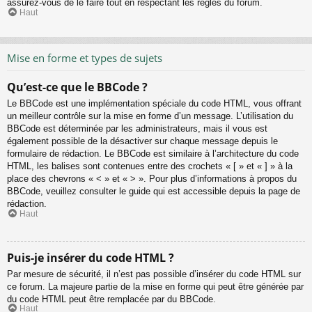
assurez-vous de le faire tout en respectant les règles du forum.
Haut
Mise en forme et types de sujets
Qu’est-ce que le BBCode ?
Le BBCode est une implémentation spéciale du code HTML, vous offrant
un meilleur contrôle sur la mise en forme d’un message. L’utilisation du
BBCode est déterminée par les administrateurs, mais il vous est
également possible de la désactiver sur chaque message depuis le
formulaire de rédaction. Le BBCode est similaire à l’architecture du code
HTML, les balises sont contenues entre des crochets « [ » et « ] » à la
place des chevrons « < » et « > ». Pour plus d’informations à propos du
BBCode, veuillez consulter le guide qui est accessible depuis la page de
rédaction.
Haut
Puis-je insérer du code HTML ?
Par mesure de sécurité, il n’est pas possible d’insérer du code HTML sur
ce forum. La majeure partie de la mise en forme qui peut être générée par
du code HTML peut être remplacée par du BBCode.
Haut