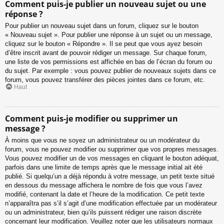
Comment puis-je publier un nouveau sujet ou une
réponse ?
Pour publier un nouveau sujet dans un forum, cliquez sur le bouton
« Nouveau sujet ». Pour publier une réponse à un sujet ou un message,
cliquez sur le bouton « Répondre ». Il se peut que vous ayez besoin
d’être inscrit avant de pouvoir rédiger un message. Sur chaque forum,
une liste de vos permissions est affichée en bas de l’écran du forum ou
du sujet. Par exemple : vous pouvez publier de nouveaux sujets dans ce
forum, vous pouvez transférer des pièces jointes dans ce forum, etc.
Haut
Comment puis-je modifier ou supprimer un
message ?
À moins que vous ne soyez un administrateur ou un modérateur du
forum, vous ne pouvez modifier ou supprimer que vos propres messages.
Vous pouvez modifier un de vos messages en cliquant le bouton adéquat,
parfois dans une limite de temps après que le message initial ait été
publié. Si quelqu’un a déjà répondu à votre message, un petit texte situé
en dessous du message affichera le nombre de fois que vous l’avez
modifié, contenant la date et l’heure de la modification. Ce petit texte
n’apparaîtra pas s’il s’agit d’une modification effectuée par un modérateur
ou un administrateur, bien qu’ils puissent rédiger une raison discrète
concernant leur modification. Veuillez noter que les utilisateurs normaux