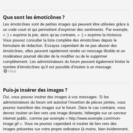
Que sont les émoticônes ?
Les émoticônes sont de petites images qui peuvent être utilisées grâce à
un code court et qui permettent d’exprimer des sentiments. Par exemple,
« :) » exprime la joie, alors qu’au contraire, « :( » exprime la tristesse.
Vous pouvez consulter la liste complète des émoticônes depuis le
formulaire de rédaction. Essayez cependant de ne pas abuser des
émoticônes, elles peuvent rapidement rendre un message illisible et un
modérateur pourrait décider de le modifier ou de le supprimer
complètement. Les administrateurs du forum peuvent également limiter le
nombre d’émoticônes qu’il est possible d’insérer à un message.
Haut
Puis-je insérer des images ?
Oui, vous pouvez insérer des images à vos messages. Si les
administrateurs du forum ont autorisé l’insertion de pièces jointes, vous
pourrez transférer des images sur le forum. Dans le cas contraire, vous
devrez insérer un lien vers une image distante, hébergée sur un serveur
internet public, comme par exemple « http://www.exemple.com/mon-
image.gif ». Vous ne pourrez cependant ni insérer de lien vers des
images présentes sur votre propre ordinateur (à moins, bien évidemment,