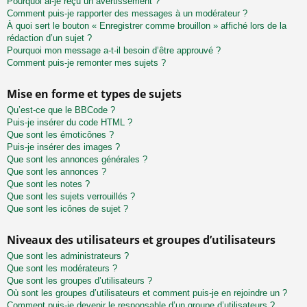
Pourquoi ai-je reçu un avertissement ?
Comment puis-je rapporter des messages à un modérateur ?
À quoi sert le bouton « Enregistrer comme brouillon » affiché lors de la
rédaction d’un sujet ?
Pourquoi mon message a-t-il besoin d’être approuvé ?
Comment puis-je remonter mes sujets ?
Mise en forme et types de sujets
Qu’est-ce que le BBCode ?
Puis-je insérer du code HTML ?
Que sont les émoticônes ?
Puis-je insérer des images ?
Que sont les annonces générales ?
Que sont les annonces ?
Que sont les notes ?
Que sont les sujets verrouillés ?
Que sont les icônes de sujet ?
Niveaux des utilisateurs et groupes d’utilisateurs
Que sont les administrateurs ?
Que sont les modérateurs ?
Que sont les groupes d’utilisateurs ?
Où sont les groupes d’utilisateurs et comment puis-je en rejoindre un ?
Comment puis-je devenir le responsable d’un groupe d’utilisateurs ?