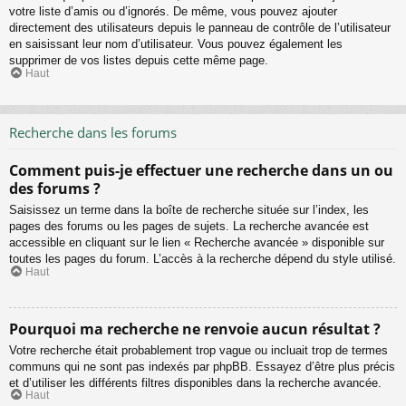
votre liste d’amis ou d’ignorés. De même, vous pouvez ajouter
directement des utilisateurs depuis le panneau de contrôle de l’utilisateur
en saisissant leur nom d’utilisateur. Vous pouvez également les
supprimer de vos listes depuis cette même page.
Haut
Recherche dans les forums
Comment puis-je effectuer une recherche dans un ou
des forums ?
Saisissez un terme dans la boîte de recherche située sur l’index, les
pages des forums ou les pages de sujets. La recherche avancée est
accessible en cliquant sur le lien « Recherche avancée » disponible sur
toutes les pages du forum. L’accès à la recherche dépend du style utilisé.
Haut
Pourquoi ma recherche ne renvoie aucun résultat ?
Votre recherche était probablement trop vague ou incluait trop de termes
communs qui ne sont pas indexés par phpBB. Essayez d’être plus précis
et d’utiliser les différents filtres disponibles dans la recherche avancée.
Haut