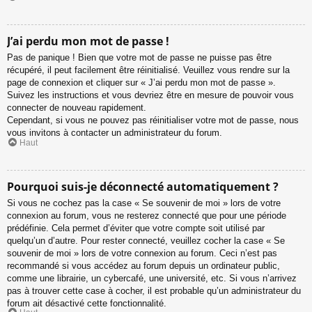
J’ai perdu mon mot de passe !
Pas de panique ! Bien que votre mot de passe ne puisse pas être
récupéré, il peut facilement être réinitialisé. Veuillez vous rendre sur la
page de connexion et cliquer sur « J’ai perdu mon mot de passe ».
Suivez les instructions et vous devriez être en mesure de pouvoir vous
connecter de nouveau rapidement.
Cependant, si vous ne pouvez pas réinitialiser votre mot de passe, nous
vous invitons à contacter un administrateur du forum.
Haut
Pourquoi suis-je déconnecté automatiquement ?
Si vous ne cochez pas la case « Se souvenir de moi » lors de votre
connexion au forum, vous ne resterez connecté que pour une période
prédéfinie. Cela permet d’éviter que votre compte soit utilisé par
quelqu’un d’autre. Pour rester connecté, veuillez cocher la case « Se
souvenir de moi » lors de votre connexion au forum. Ceci n’est pas
recommandé si vous accédez au forum depuis un ordinateur public,
comme une librairie, un cybercafé, une université, etc. Si vous n’arrivez
pas à trouver cette case à cocher, il est probable qu’un administrateur du
forum ait désactivé cette fonctionnalité.