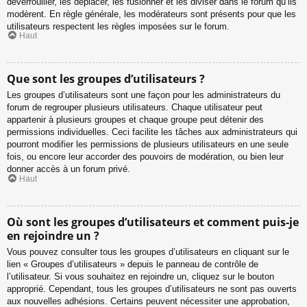
déverrouiller, les déplacer, les fusionner et les diviser dans le forum qu’ils
modèrent. En règle générale, les modérateurs sont présents pour que les
utilisateurs respectent les règles imposées sur le forum.
Haut
Que sont les groupes d’utilisateurs ?
Les groupes d’utilisateurs sont une façon pour les administrateurs du
forum de regrouper plusieurs utilisateurs. Chaque utilisateur peut
appartenir à plusieurs groupes et chaque groupe peut détenir des
permissions individuelles. Ceci facilite les tâches aux administrateurs qui
pourront modifier les permissions de plusieurs utilisateurs en une seule
fois, ou encore leur accorder des pouvoirs de modération, ou bien leur
donner accès à un forum privé.
Haut
Où sont les groupes d’utilisateurs et comment puis-je
en rejoindre un ?
Vous pouvez consulter tous les groupes d’utilisateurs en cliquant sur le
lien « Groupes d’utilisateurs » depuis le panneau de contrôle de
l’utilisateur. Si vous souhaitez en rejoindre un, cliquez sur le bouton
approprié. Cependant, tous les groupes d’utilisateurs ne sont pas ouverts
aux nouvelles adhésions. Certains peuvent nécessiter une approbation,