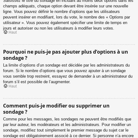
Saisissez le titre du sondage en incluant au moins deux options dans les
champs adéquats, chaque option devant être insérée sur une nouvelle
ligne. Vous pouvez définir le nombre d’options que les utilisateurs
peuvent insérer en modifiant, lors du vote, le nombre des « Options par
utilisateur ». Vous pouvez également spécifier une limite de temps en
jours et autoriser ou non les utilisateurs à modifier leurs votes.
Haut
Pourquoi ne puis-je pas ajouter plus d’options à un
sondage ?
La limite d’options d’un sondage est décidée par les administrateurs du
forum. Si le nombre d’options que vous pouvez ajouter à un sondage
vous semble trop restreint, essayez de demander à un administrateur du
forum s’il est possible de l’augmenter.
Haut
Comment puis-je modifier ou supprimer un
sondage ?
Comme pour les messages, les sondages ne peuvent être modifiés que
par leur auteur, les modérateurs et les administrateurs. Pour modifier un
sondage, modifiez tout simplement le premier message du sujet car le
sondage est obligatoirement associé à ce dernier. Si personne n’a encore