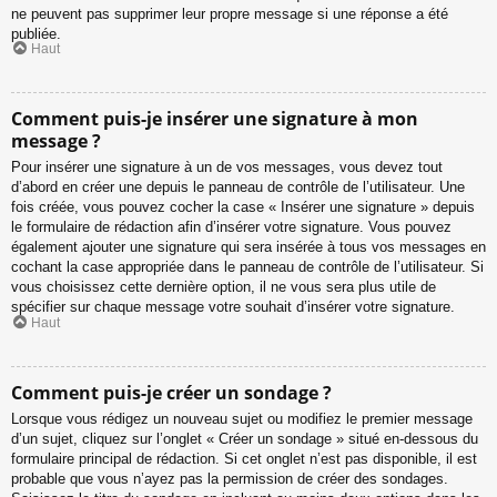
ne peuvent pas supprimer leur propre message si une réponse a été
publiée.
Haut
Comment puis-je insérer une signature à mon
message ?
Pour insérer une signature à un de vos messages, vous devez tout
d’abord en créer une depuis le panneau de contrôle de l’utilisateur. Une
fois créée, vous pouvez cocher la case « Insérer une signature » depuis
le formulaire de rédaction afin d’insérer votre signature. Vous pouvez
également ajouter une signature qui sera insérée à tous vos messages en
cochant la case appropriée dans le panneau de contrôle de l’utilisateur. Si
vous choisissez cette dernière option, il ne vous sera plus utile de
spécifier sur chaque message votre souhait d’insérer votre signature.
Haut
Comment puis-je créer un sondage ?
Lorsque vous rédigez un nouveau sujet ou modifiez le premier message
d’un sujet, cliquez sur l’onglet « Créer un sondage » situé en-dessous du
formulaire principal de rédaction. Si cet onglet n’est pas disponible, il est
probable que vous n’ayez pas la permission de créer des sondages.