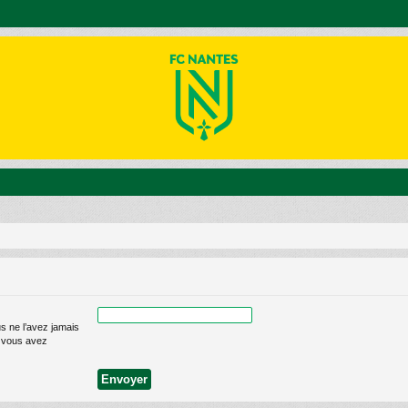
s ne l’avez jamais
ue vous avez