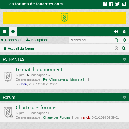
Les forums de fcnantes.com
Rech
ac
Connexion
or
Inscription
on
ns
R
co
Accueil du forum
u
ne
cri
e
ur
m
xi
pti
FC NANTES
c
ci
s
on
on
h
Le match du moment
e
s
Sujets
:
5
,
Messages
:
651
Dernier message :
Re: Affluence et ambiance à l…
r
par
EGr
, 29-07-2026 20:26:21
c
h
Forum
e
r
Charte des forums
Sujets
:
1
,
Messages
:
1
Dernier message :
Charte des Forums
par
franck
, 5-01-2018 09:39:01