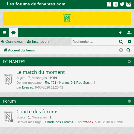
Les forums de fcnantes.com
Rech
ac
Connexion
or
Inscription
on
ns
R
co
Accueil du forum
u
ne
cri
e
ur
m
xi
pti
FC NANTES
c
ci
s
on
on
h
Le match du moment
e
s
Sujets
:
7
,
Messages
:
1064
Dernier message :
Re: #J1 - Nantes 0-1 Red Star…
r
par
Breizad
, 9-08-2026 11:25:42
c
h
Forum
e
r
Charte des forums
Sujets
:
1
,
Messages
:
1
Dernier message :
Charte des Forums
par
franck
, 5-01-2018 09:39:01