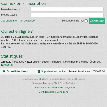
Connexion
•
Inscription
Nom d’utilisateur :
Mot de passe :
J’ai oublié mon mot de passe
Se souvenir de moi
Qui est en ligne ?
Au total, il y a
155
utilisateurs en ligne :: 17 inscrits, 0 invisible et 138 invités (selon le
nombre d’utilisateurs actifs des 5 dernières minutes)
Le nombre maximal d’utilisateurs en ligne simultanément a été de
8888
le 1-08-2026
18:17:59
Statistiques
1385020
messages •
4115
sujets •
30754
membres • Notre membre le plus récent est
birosASG
Accueil du forum
Supprimer les cookies
Fuseau horaire sur
UTC+02:00
Développé par
phpBB
® Forum Software © phpBB Limited
Style par
Arty
- phpBB 3.3 par MrGaby
Traduction française officielle
©
Qiaeru
Confidentialité
|
Conditions