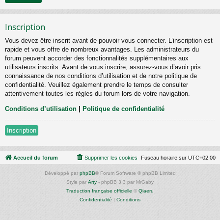
Inscription
Vous devez être inscrit avant de pouvoir vous connecter. L’inscription est
rapide et vous offre de nombreux avantages. Les administrateurs du
forum peuvent accorder des fonctionnalités supplémentaires aux
utilisateurs inscrits. Avant de vous inscrire, assurez-vous d’avoir pris
connaissance de nos conditions d’utilisation et de notre politique de
confidentialité. Veuillez également prendre le temps de consulter
attentivement toutes les règles du forum lors de votre navigation.
Conditions d’utilisation
|
Politique de confidentialité
Inscription
Accueil du forum
Supprimer les cookies
Fuseau horaire sur
UTC+02:00
Développé par
phpBB
® Forum Software © phpBB Limited
Style par
Arty
- phpBB 3.3 par MrGaby
Traduction française officielle
©
Qiaeru
Confidentialité
|
Conditions