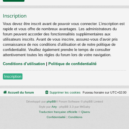
Inscription
Vous devez être inscrit avant de pouvoir vous connecter. L’inscription est
rapide et vous offre de nombreux avantages. Les administrateurs du
forum peuvent accorder des fonctionnalités supplémentaires aux
utilisateurs inscrits. Avant de vous inscrire, assurez-vous d’avoir pris
connaissance de nos conditions d’utilisation et de notre politique de
confidentialité. Veuillez également prendre le temps de consulter
attentivement toutes les règles du forum lors de votre navigation.
Conditions d’utilisation
|
Politique de confidentialité
Inscription
Accueil du forum
Supprimer les cookies
Fuseau horaire sur
UTC+02:00
Développé par
phpBB
® Forum Software © phpBB Limited
Style par
Arty
- phpBB 3.3 par MrGaby
Traduction française officielle
©
Qiaeru
Confidentialité
|
Conditions