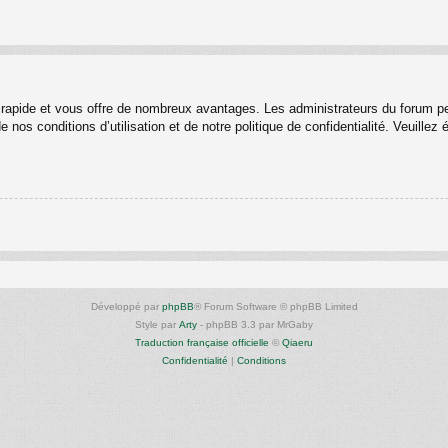
st rapide et vous offre de nombreux avantages. Les administrateurs du forum p
 nos conditions d’utilisation et de notre politique de confidentialité. Veuille
Développé par
phpBB
® Forum Software © phpBB Limited
Style par
Arty
- phpBB 3.3 par MrGaby
Traduction française officielle
©
Qiaeru
Confidentialité
|
Conditions