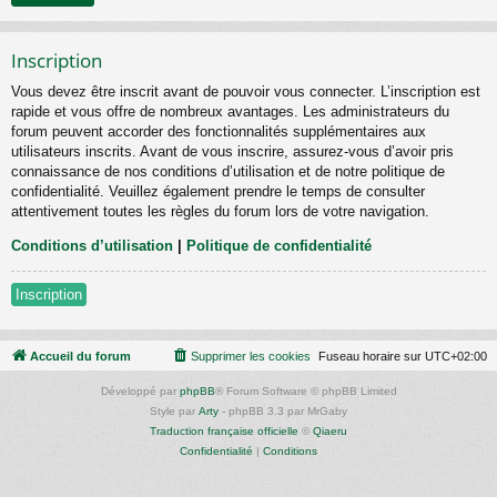
Inscription
Vous devez être inscrit avant de pouvoir vous connecter. L’inscription est
rapide et vous offre de nombreux avantages. Les administrateurs du
forum peuvent accorder des fonctionnalités supplémentaires aux
utilisateurs inscrits. Avant de vous inscrire, assurez-vous d’avoir pris
connaissance de nos conditions d’utilisation et de notre politique de
confidentialité. Veuillez également prendre le temps de consulter
attentivement toutes les règles du forum lors de votre navigation.
Conditions d’utilisation
|
Politique de confidentialité
Inscription
Accueil du forum
Supprimer les cookies
Fuseau horaire sur
UTC+02:00
Développé par
phpBB
® Forum Software © phpBB Limited
Style par
Arty
- phpBB 3.3 par MrGaby
Traduction française officielle
©
Qiaeru
Confidentialité
|
Conditions