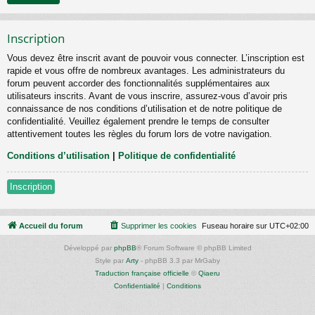
Inscription
Vous devez être inscrit avant de pouvoir vous connecter. L’inscription est
rapide et vous offre de nombreux avantages. Les administrateurs du
forum peuvent accorder des fonctionnalités supplémentaires aux
utilisateurs inscrits. Avant de vous inscrire, assurez-vous d’avoir pris
connaissance de nos conditions d’utilisation et de notre politique de
confidentialité. Veuillez également prendre le temps de consulter
attentivement toutes les règles du forum lors de votre navigation.
Conditions d’utilisation
|
Politique de confidentialité
Inscription
Accueil du forum
Supprimer les cookies
Fuseau horaire sur
UTC+02:00
Développé par
phpBB
® Forum Software © phpBB Limited
Style par
Arty
- phpBB 3.3 par MrGaby
Traduction française officielle
©
Qiaeru
Confidentialité
|
Conditions