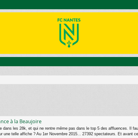
nce à la Beaujoire
 dans les 28k, et qui ne rentre même pas dans le top 5 des affluences. Il fa
 une telle affiche ? Au 1er Novembre 2015... 27392 spectateurs. Et avant cela,