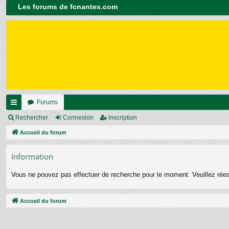
Les forums de fcnantes.com
Forums
ac
Rechercher
Connexion
Inscription
co
Accueil du forum
ur
Information
ci
Vous ne pouvez pas effectuer de recherche pour le moment. Veuillez ré
s
Accueil du forum