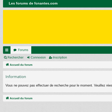
Les forums de fcnantes.com
Forums
ac
Rechercher
Connexion
Inscription
co
Accueil du forum
ur
Information
ci
Vous ne pouvez pas effectuer de recherche pour le moment. Veuillez ré
s
Accueil du forum