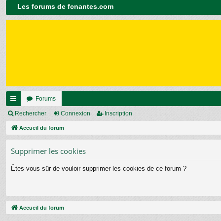
Les forums de fcnantes.com
Forums
ac
Rechercher
Connexion
Inscription
co
Accueil du forum
ur
Supprimer les cookies
ci
Êtes-vous sûr de vouloir supprimer les cookies de ce forum ?
s
Accueil du forum