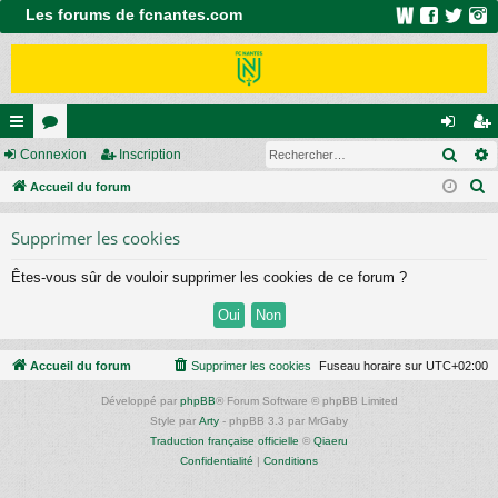
Les forums de fcnantes.com
Rech
ac
Connexion
or
Inscription
on
ns
R
co
Accueil du forum
u
ne
cri
e
ur
m
xi
pti
Supprimer les cookies
c
ci
s
on
on
h
Êtes-vous sûr de vouloir supprimer les cookies de ce forum ?
e
s
r
c
h
Accueil du forum
Supprimer les cookies
Fuseau horaire sur
UTC+02:00
e
Développé par
phpBB
® Forum Software © phpBB Limited
r
Style par
Arty
- phpBB 3.3 par MrGaby
Traduction française officielle
©
Qiaeru
Confidentialité
|
Conditions