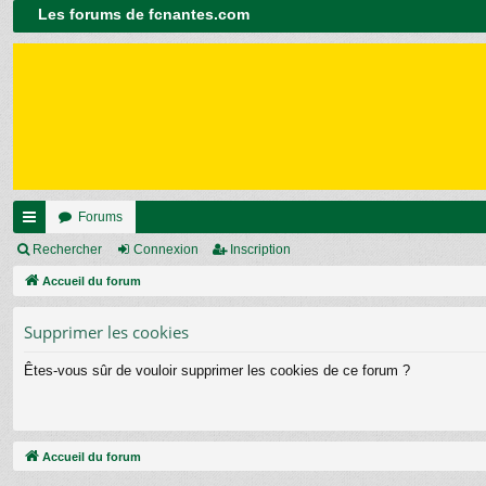
Les forums de fcnantes.com
Forums
ac
Rechercher
Connexion
Inscription
co
Accueil du forum
ur
Supprimer les cookies
ci
Êtes-vous sûr de vouloir supprimer les cookies de ce forum ?
s
Accueil du forum