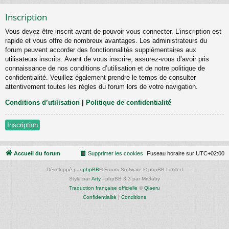
Inscription
Vous devez être inscrit avant de pouvoir vous connecter. L’inscription est
rapide et vous offre de nombreux avantages. Les administrateurs du
forum peuvent accorder des fonctionnalités supplémentaires aux
utilisateurs inscrits. Avant de vous inscrire, assurez-vous d’avoir pris
connaissance de nos conditions d’utilisation et de notre politique de
confidentialité. Veuillez également prendre le temps de consulter
attentivement toutes les règles du forum lors de votre navigation.
Conditions d’utilisation
|
Politique de confidentialité
Inscription
Accueil du forum
Supprimer les cookies
Fuseau horaire sur
UTC+02:00
Développé par
phpBB
® Forum Software © phpBB Limited
Style par
Arty
- phpBB 3.3 par MrGaby
Traduction française officielle
©
Qiaeru
Confidentialité
|
Conditions