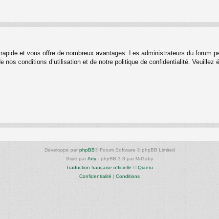
st rapide et vous offre de nombreux avantages. Les administrateurs du forum p
 nos conditions d’utilisation et de notre politique de confidentialité. Veuille
Développé par
phpBB
® Forum Software © phpBB Limited
Style par
Arty
- phpBB 3.3 par MrGaby
Traduction française officielle
©
Qiaeru
Confidentialité
|
Conditions