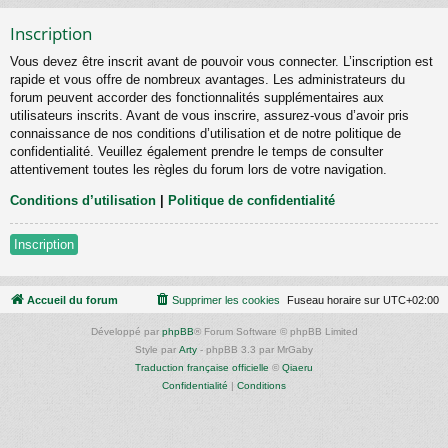
Inscription
Vous devez être inscrit avant de pouvoir vous connecter. L’inscription est
rapide et vous offre de nombreux avantages. Les administrateurs du
forum peuvent accorder des fonctionnalités supplémentaires aux
utilisateurs inscrits. Avant de vous inscrire, assurez-vous d’avoir pris
connaissance de nos conditions d’utilisation et de notre politique de
confidentialité. Veuillez également prendre le temps de consulter
attentivement toutes les règles du forum lors de votre navigation.
Conditions d’utilisation
|
Politique de confidentialité
Inscription
Accueil du forum
Supprimer les cookies
Fuseau horaire sur
UTC+02:00
Développé par
phpBB
® Forum Software © phpBB Limited
Style par
Arty
- phpBB 3.3 par MrGaby
Traduction française officielle
©
Qiaeru
Confidentialité
|
Conditions