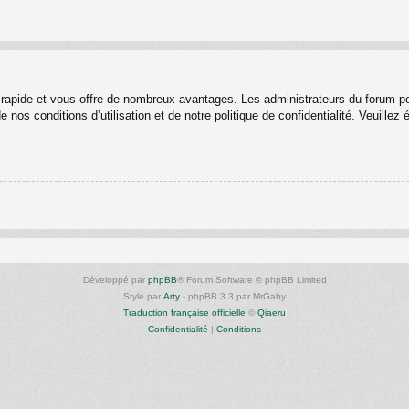
st rapide et vous offre de nombreux avantages. Les administrateurs du forum p
 nos conditions d’utilisation et de notre politique de confidentialité. Veuille
Développé par
phpBB
® Forum Software © phpBB Limited
Style par
Arty
- phpBB 3.3 par MrGaby
Traduction française officielle
©
Qiaeru
Confidentialité
|
Conditions