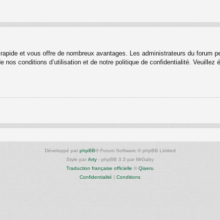
st rapide et vous offre de nombreux avantages. Les administrateurs du forum p
 nos conditions d’utilisation et de notre politique de confidentialité. Veuille
Développé par
phpBB
® Forum Software © phpBB Limited
Style par
Arty
- phpBB 3.3 par MrGaby
Traduction française officielle
©
Qiaeru
Confidentialité
|
Conditions