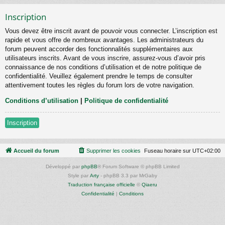
Inscription
Vous devez être inscrit avant de pouvoir vous connecter. L’inscription est
rapide et vous offre de nombreux avantages. Les administrateurs du
forum peuvent accorder des fonctionnalités supplémentaires aux
utilisateurs inscrits. Avant de vous inscrire, assurez-vous d’avoir pris
connaissance de nos conditions d’utilisation et de notre politique de
confidentialité. Veuillez également prendre le temps de consulter
attentivement toutes les règles du forum lors de votre navigation.
Conditions d’utilisation
|
Politique de confidentialité
Inscription
Accueil du forum
Supprimer les cookies
Fuseau horaire sur
UTC+02:00
Développé par
phpBB
® Forum Software © phpBB Limited
Style par
Arty
- phpBB 3.3 par MrGaby
Traduction française officielle
©
Qiaeru
Confidentialité
|
Conditions