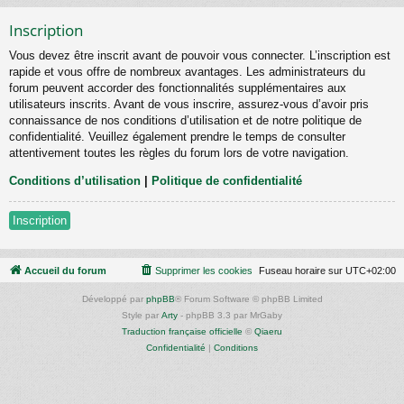
Inscription
Vous devez être inscrit avant de pouvoir vous connecter. L’inscription est
rapide et vous offre de nombreux avantages. Les administrateurs du
forum peuvent accorder des fonctionnalités supplémentaires aux
utilisateurs inscrits. Avant de vous inscrire, assurez-vous d’avoir pris
connaissance de nos conditions d’utilisation et de notre politique de
confidentialité. Veuillez également prendre le temps de consulter
attentivement toutes les règles du forum lors de votre navigation.
Conditions d’utilisation
|
Politique de confidentialité
Inscription
Accueil du forum
Supprimer les cookies
Fuseau horaire sur
UTC+02:00
Développé par
phpBB
® Forum Software © phpBB Limited
Style par
Arty
- phpBB 3.3 par MrGaby
Traduction française officielle
©
Qiaeru
Confidentialité
|
Conditions