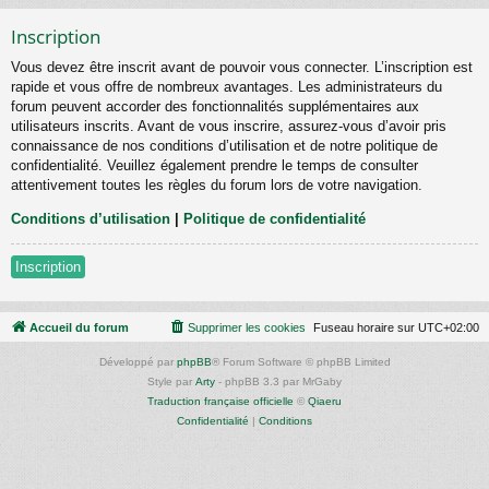
Inscription
Vous devez être inscrit avant de pouvoir vous connecter. L’inscription est
rapide et vous offre de nombreux avantages. Les administrateurs du
forum peuvent accorder des fonctionnalités supplémentaires aux
utilisateurs inscrits. Avant de vous inscrire, assurez-vous d’avoir pris
connaissance de nos conditions d’utilisation et de notre politique de
confidentialité. Veuillez également prendre le temps de consulter
attentivement toutes les règles du forum lors de votre navigation.
Conditions d’utilisation
|
Politique de confidentialité
Inscription
Accueil du forum
Supprimer les cookies
Fuseau horaire sur
UTC+02:00
Développé par
phpBB
® Forum Software © phpBB Limited
Style par
Arty
- phpBB 3.3 par MrGaby
Traduction française officielle
©
Qiaeru
Confidentialité
|
Conditions