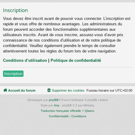
Inscription
Vous devez être inscrit avant de pouvoir vous connecter. L’inscription est
rapide et vous offre de nombreux avantages. Les administrateurs du
forum peuvent accorder des fonctionnalités supplémentaires aux
utilisateurs inscrits. Avant de vous inscrire, assurez-vous d’avoir pris
connaissance de nos conditions d’utilisation et de notre politique de
confidentialité. Veuillez également prendre le temps de consulter
attentivement toutes les règles du forum lors de votre navigation.
Conditions d’utilisation
|
Politique de confidentialité
Inscription
Accueil du forum
Supprimer les cookies
Fuseau horaire sur
UTC+02:00
Développé par
phpBB
® Forum Software © phpBB Limited
Style par
Arty
- phpBB 3.3 par MrGaby
Traduction française officielle
©
Qiaeru
Confidentialité
|
Conditions