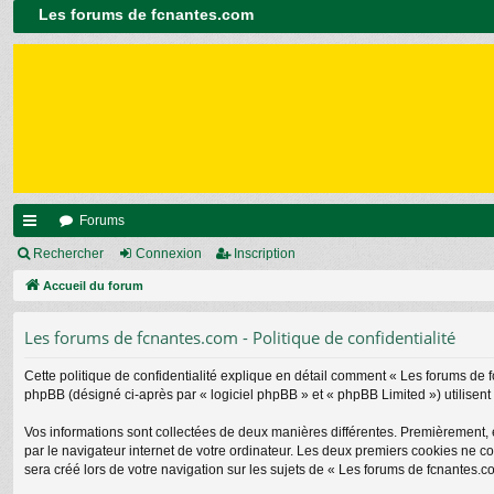
Les forums de fcnantes.com
Forums
ac
Rechercher
Connexion
Inscription
co
Accueil du forum
ur
Les forums de fcnantes.com - Politique de confidentialité
ci
Cette politique de confidentialité explique en détail comment « Les forums de f
s
phpBB (désigné ci-après par « logiciel phpBB » et « phpBB Limited ») utilisent t
Vos informations sont collectées de deux manières différentes. Premièrement, 
par le navigateur internet de votre ordinateur. Les deux premiers cookies ne c
sera créé lors de votre navigation sur les sujets de « Les forums de fcnantes.co