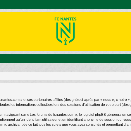
cnantes.com » et ses partenaires affiliés (désignés ci-après par « nous », « notre »,
outes les informations collectées lors des sessions d’utilisation de votre part (dési
en naviguant sur « Les forums de fcnantes.com », le logiciel phpBB génèrera un ce
ontiennent qu’un identifiant utilisateur et un identifiant anonyme de session qui v
m », archivant de ce fait tous les sujets que vous avez consultés et permettant d’amél