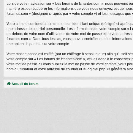
Lors de votre navigation sur « Les forums de fcnantes.com », nous pouvons ég
manière est de récupérer les informations que vous nous envoyez et que nous c
fcnantes.com » (désignée ci-après par « votre compte ») et les messages que v
Votre compte contiendra au minimum un identifiant unique (désigné ci-après pa
une adresse de courriel personnelle. Les informations de votre compte sur « L
en-dehors de votre nom d’utilisateur, de votre mot de passe et de votre adresse 
fcnantes.com ». Dans tous les cas, vous pouvez contrôler quelles informations
une option disponible sur votre compte.
Votre mot de passe est chiffré (par un chiffrage à sens unique) afin qu’il soit
votre compte sur « Les forums de fcnantes.com », veillez donc à le conservez
votre mot de passe. Si vous oubliez le mot de passe de votre compte, vous pouv
nom d’utilisateur et votre adresse de courriel et le logiciel phpBB générera a
Accueil du forum