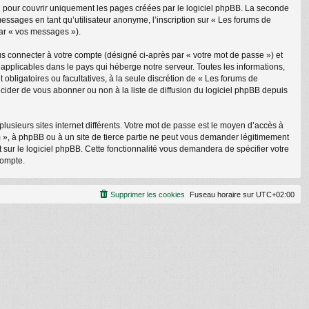
 pour couvrir uniquement les pages créées par le logiciel phpBB. La seconde
ssages en tant qu’utilisateur anonyme, l’inscription sur « Les forums de
par « vos messages »).
s connecter à votre compte (désigné ci-après par « votre mot de passe ») et
applicables dans le pays qui héberge notre serveur. Toutes les informations,
 obligatoires ou facultatives, à la seule discrétion de « Les forums de
ider de vous abonner ou non à la liste de diffusion du logiciel phpBB depuis
plusieurs sites internet différents. Votre mot de passe est le moyen d’accès à
 », à phpBB ou à un site de tierce partie ne peut vous demander légitimement
 sur le logiciel phpBB. Cette fonctionnalité vous demandera de spécifier votre
compte.
Supprimer les cookies
Fuseau horaire sur
UTC+02:00