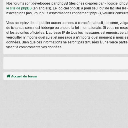
Nos forums sont développés par phpBB (désignés ci-après par « logiciel phpBB 
le site de phpBB
(en anglais). Le logiciel phpBB a pour seul but de faciliter 
n’acceptons pas. Pour plus d’informations concernant phpBB, veuillez consult
Vous acceptez de ne publier aucun contenu à caractère abusif, obscène, vulgair
de fcnantes.com » est hébergé ou encore la loi internationale. Si vous ne respe
et les autorités officielles. L’adresse IP de tous les messages est enregistrée 
verrouiller n’importe quel sujet et message à n’importe quel moment si nous e
données. Bien que ces informations ne seront pas diffusées à une tierce parti
visant à compromettre vos données.
Accueil du forum