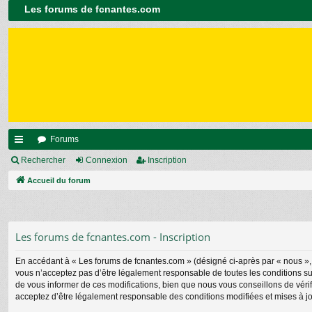
Les forums de fcnantes.com
Forums
ac
Rechercher
Connexion
Inscription
co
Accueil du forum
ur
ci
Les forums de fcnantes.com - Inscription
s
En accédant à « Les forums de fcnantes.com » (désigné ci-après par « nous », «
vous n’acceptez pas d’être légalement responsable de toutes les conditions su
de vous informer de ces modifications, bien que nous vous conseillons de vérif
acceptez d’être légalement responsable des conditions modifiées et mises à jo