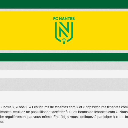
 notre », « nos », « Les forums de fcnantes.com » et « https://forums.fcnantes.com
ivantes, veuillez ne pas utiliser et accéder à « Les forums de fcnantes.com ». No
ier régulièrement par vous-même. En effet, si vous continuez à participer à « Les 
ur.