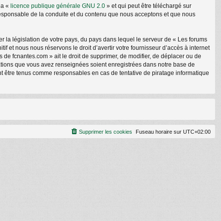
la «
licence publique générale GNU 2.0
» et qui peut être téléchargé sur
e responsable de la conduite et du contenu que nous acceptons et que nous
r la législation de votre pays, du pays dans lequel le serveur de « Les forums
f et nous nous réservons le droit d’avertir votre fournisseur d’accès à internet
ms de fcnantes.com » ait le droit de supprimer, de modifier, de déplacer ou de
rmations que vous avez renseignées soient enregistrées dans notre base de
nt être tenus comme responsables en cas de tentative de piratage informatique
Supprimer les cookies
Fuseau horaire sur
UTC+02:00