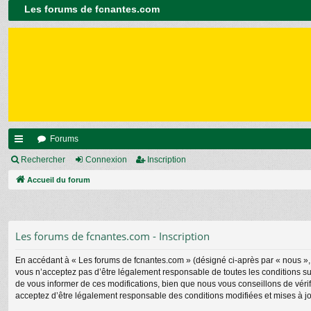
Les forums de fcnantes.com
Forums
ac
Rechercher
Connexion
Inscription
co
Accueil du forum
ur
ci
Les forums de fcnantes.com - Inscription
s
En accédant à « Les forums de fcnantes.com » (désigné ci-après par « nous », «
vous n’acceptez pas d’être légalement responsable de toutes les conditions su
de vous informer de ces modifications, bien que nous vous conseillons de vérif
acceptez d’être légalement responsable des conditions modifiées et mises à jo