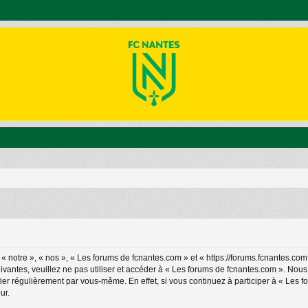
 notre », « nos », « Les forums de fcnantes.com » et « https://forums.fcnantes.com
ivantes, veuillez ne pas utiliser et accéder à « Les forums de fcnantes.com ». No
ier régulièrement par vous-même. En effet, si vous continuez à participer à « Les 
ur.