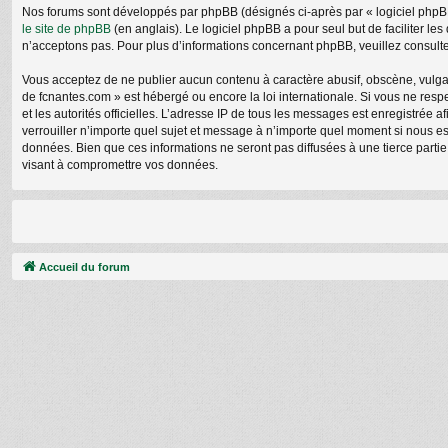
Nos forums sont développés par phpBB (désignés ci-après par « logiciel phpBB 
le site de phpBB
(en anglais). Le logiciel phpBB a pour seul but de faciliter 
n’acceptons pas. Pour plus d’informations concernant phpBB, veuillez consult
Vous acceptez de ne publier aucun contenu à caractère abusif, obscène, vulgair
de fcnantes.com » est hébergé ou encore la loi internationale. Si vous ne respe
et les autorités officielles. L’adresse IP de tous les messages est enregistrée 
verrouiller n’importe quel sujet et message à n’importe quel moment si nous e
données. Bien que ces informations ne seront pas diffusées à une tierce parti
visant à compromettre vos données.
Accueil du forum