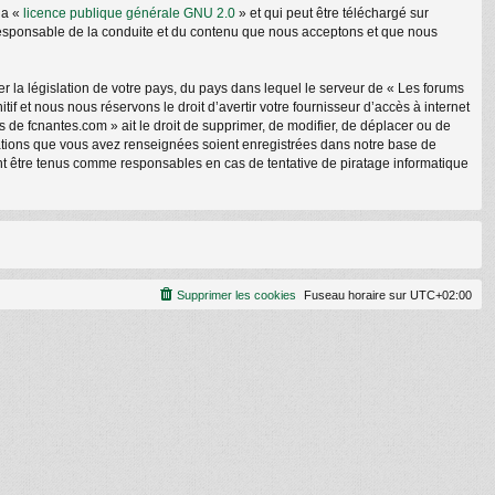
la «
licence publique générale GNU 2.0
» et qui peut être téléchargé sur
e responsable de la conduite et du contenu que nous acceptons et que nous
r la législation de votre pays, du pays dans lequel le serveur de « Les forums
f et nous nous réservons le droit d’avertir votre fournisseur d’accès à internet
ms de fcnantes.com » ait le droit de supprimer, de modifier, de déplacer ou de
rmations que vous avez renseignées soient enregistrées dans notre base de
nt être tenus comme responsables en cas de tentative de piratage informatique
Supprimer les cookies
Fuseau horaire sur
UTC+02:00