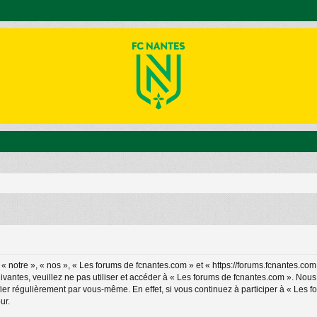
 notre », « nos », « Les forums de fcnantes.com » et « https://forums.fcnantes.com
ivantes, veuillez ne pas utiliser et accéder à « Les forums de fcnantes.com ». No
ier régulièrement par vous-même. En effet, si vous continuez à participer à « Les 
ur.