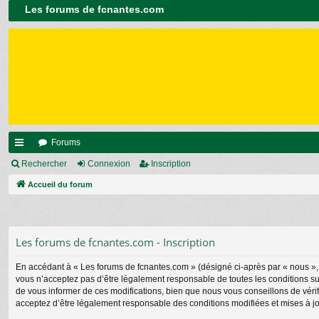
Les forums de fcnantes.com
Forums
ac
Rechercher
Connexion
Inscription
co
Accueil du forum
ur
ci
Les forums de fcnantes.com - Inscription
s
En accédant à « Les forums de fcnantes.com » (désigné ci-après par « nous », «
vous n’acceptez pas d’être légalement responsable de toutes les conditions su
de vous informer de ces modifications, bien que nous vous conseillons de vérif
acceptez d’être légalement responsable des conditions modifiées et mises à jo