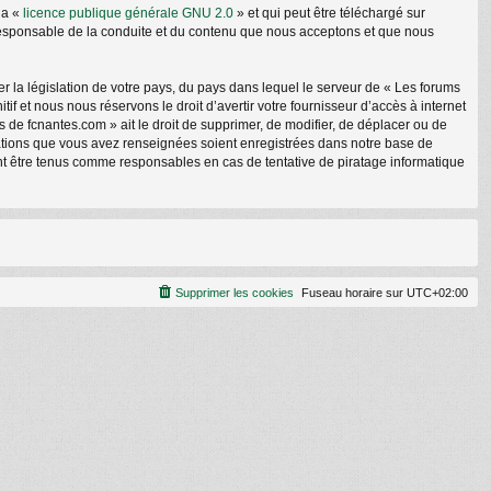
la «
licence publique générale GNU 2.0
» et qui peut être téléchargé sur
e responsable de la conduite et du contenu que nous acceptons et que nous
r la législation de votre pays, du pays dans lequel le serveur de « Les forums
f et nous nous réservons le droit d’avertir votre fournisseur d’accès à internet
ms de fcnantes.com » ait le droit de supprimer, de modifier, de déplacer ou de
rmations que vous avez renseignées soient enregistrées dans notre base de
nt être tenus comme responsables en cas de tentative de piratage informatique
Supprimer les cookies
Fuseau horaire sur
UTC+02:00