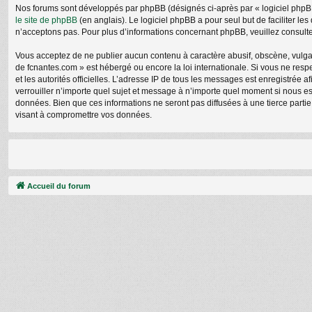
Nos forums sont développés par phpBB (désignés ci-après par « logiciel phpBB 
le site de phpBB
(en anglais). Le logiciel phpBB a pour seul but de faciliter 
n’acceptons pas. Pour plus d’informations concernant phpBB, veuillez consult
Vous acceptez de ne publier aucun contenu à caractère abusif, obscène, vulgair
de fcnantes.com » est hébergé ou encore la loi internationale. Si vous ne respe
et les autorités officielles. L’adresse IP de tous les messages est enregistrée 
verrouiller n’importe quel sujet et message à n’importe quel moment si nous e
données. Bien que ces informations ne seront pas diffusées à une tierce parti
visant à compromettre vos données.
Accueil du forum