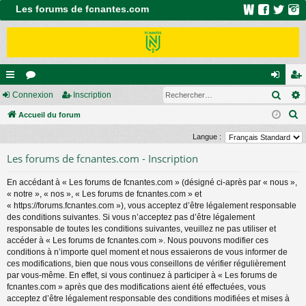
Les forums de fcnantes.com
Rech
ac
Connexion
or
Inscription
on
ns
R
co
Accueil du forum
u
ne
cri
e
ur
m
xi
pti
Langue :
c
ci
s
on
on
Les forums de fcnantes.com - Inscription
h
e
s
En accédant à « Les forums de fcnantes.com » (désigné ci-après par « nous »,
r
« notre », « nos », « Les forums de fcnantes.com » et
c
« https://forums.fcnantes.com »), vous acceptez d’être légalement responsable
des conditions suivantes. Si vous n’acceptez pas d’être légalement
h
responsable de toutes les conditions suivantes, veuillez ne pas utiliser et
e
accéder à « Les forums de fcnantes.com ». Nous pouvons modifier ces
r
conditions à n’importe quel moment et nous essaierons de vous informer de
ces modifications, bien que nous vous conseillons de vérifier régulièrement
par vous-même. En effet, si vous continuez à participer à « Les forums de
fcnantes.com » après que des modifications aient été effectuées, vous
acceptez d’être légalement responsable des conditions modifiées et mises à