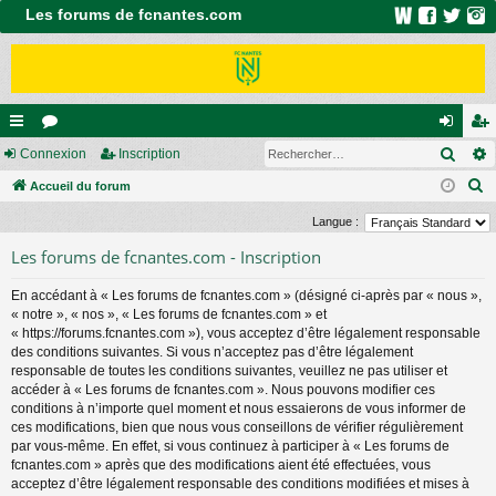
Les forums de fcnantes.com
Rech
ac
Connexion
or
Inscription
on
ns
R
co
Accueil du forum
u
ne
cri
e
ur
m
xi
pti
Langue :
c
ci
s
on
on
Les forums de fcnantes.com - Inscription
h
e
s
En accédant à « Les forums de fcnantes.com » (désigné ci-après par « nous »,
r
« notre », « nos », « Les forums de fcnantes.com » et
c
« https://forums.fcnantes.com »), vous acceptez d’être légalement responsable
des conditions suivantes. Si vous n’acceptez pas d’être légalement
h
responsable de toutes les conditions suivantes, veuillez ne pas utiliser et
e
accéder à « Les forums de fcnantes.com ». Nous pouvons modifier ces
r
conditions à n’importe quel moment et nous essaierons de vous informer de
ces modifications, bien que nous vous conseillons de vérifier régulièrement
par vous-même. En effet, si vous continuez à participer à « Les forums de
fcnantes.com » après que des modifications aient été effectuées, vous
acceptez d’être légalement responsable des conditions modifiées et mises à