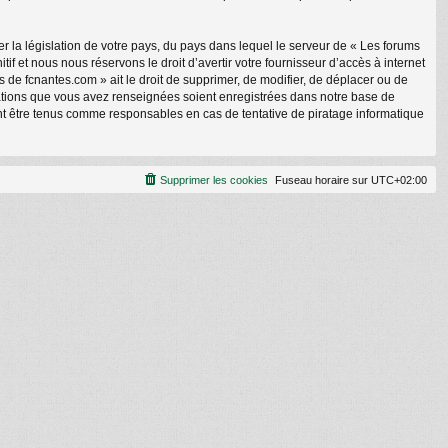
r la législation de votre pays, du pays dans lequel le serveur de « Les forums
f et nous nous réservons le droit d’avertir votre fournisseur d’accès à internet
ms de fcnantes.com » ait le droit de supprimer, de modifier, de déplacer ou de
rmations que vous avez renseignées soient enregistrées dans notre base de
nt être tenus comme responsables en cas de tentative de piratage informatique
Supprimer les cookies
Fuseau horaire sur
UTC+02:00