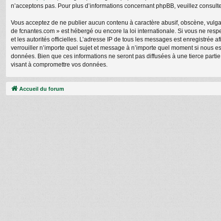
n’acceptons pas. Pour plus d’informations concernant phpBB, veuillez consult
Vous acceptez de ne publier aucun contenu à caractère abusif, obscène, vulgair
de fcnantes.com » est hébergé ou encore la loi internationale. Si vous ne respe
et les autorités officielles. L’adresse IP de tous les messages est enregistrée 
verrouiller n’importe quel sujet et message à n’importe quel moment si nous e
données. Bien que ces informations ne seront pas diffusées à une tierce parti
visant à compromettre vos données.
Accueil du forum