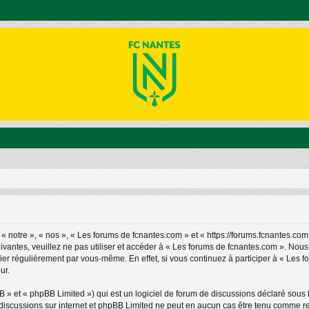
 notre », « nos », « Les forums de fcnantes.com » et « https://forums.fcnantes.com
ivantes, veuillez ne pas utiliser et accéder à « Les forums de fcnantes.com ». No
ier régulièrement par vous-même. En effet, si vous continuez à participer à « Les 
ur.
» et « phpBB Limited ») qui est un logiciel de forum de discussions déclaré sous 
les discussions sur internet et phpBB Limited ne peut en aucun cas être tenu comm