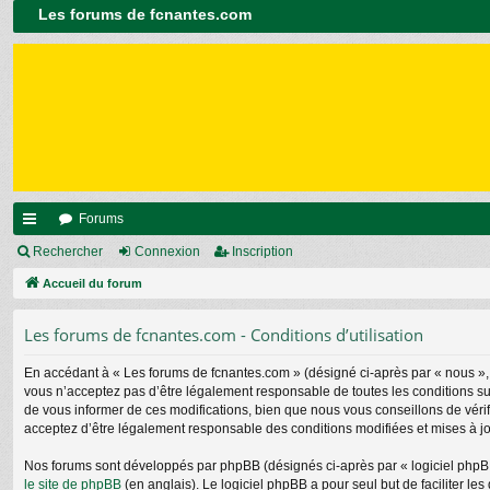
Les forums de fcnantes.com
Forums
ac
Rechercher
Connexion
Inscription
co
Accueil du forum
ur
Les forums de fcnantes.com - Conditions d’utilisation
ci
En accédant à « Les forums de fcnantes.com » (désigné ci-après par « nous », «
s
vous n’acceptez pas d’être légalement responsable de toutes les conditions su
de vous informer de ces modifications, bien que nous vous conseillons de vérif
acceptez d’être légalement responsable des conditions modifiées et mises à jo
Nos forums sont développés par phpBB (désignés ci-après par « logiciel phpBB 
le site de phpBB
(en anglais). Le logiciel phpBB a pour seul but de faciliter 