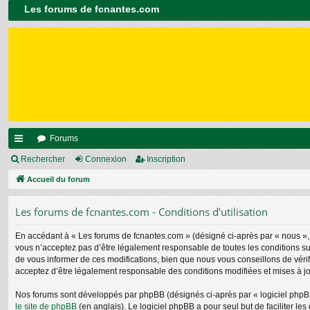
Les forums de fcnantes.com
Forums
ac
Rechercher
Connexion
Inscription
co
Accueil du forum
ur
Les forums de fcnantes.com - Conditions d’utilisation
ci
En accédant à « Les forums de fcnantes.com » (désigné ci-après par « nous », «
s
vous n’acceptez pas d’être légalement responsable de toutes les conditions su
de vous informer de ces modifications, bien que nous vous conseillons de vérif
acceptez d’être légalement responsable des conditions modifiées et mises à jo
Nos forums sont développés par phpBB (désignés ci-après par « logiciel phpBB 
le site de phpBB
(en anglais). Le logiciel phpBB a pour seul but de faciliter 