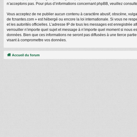
n’acceptons pas. Pour plus d’informations concernant phpBB, veuillez consult
Vous acceptez de ne publier aucun contenu à caractère abusif, obscène, vulgair
de fcnantes.com » est hébergé ou encore la loi internationale. Si vous ne respe
et les autorités officielles. L’adresse IP de tous les messages est enregistrée 
verrouiller n’importe quel sujet et message à n’importe quel moment si nous e
données. Bien que ces informations ne seront pas diffusées à une tierce parti
visant à compromettre vos données.
Accueil du forum