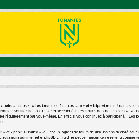
 notre », « nos », « Les forums de fcnantes.com » et « https://forums.fcnantes.com
ivantes, veuillez ne pas utiliser et accéder à « Les forums de fcnantes.com ». No
ier régulièrement par vous-même. En effet, si vous continuez à participer à « Les 
ur.
» et « phpBB Limited ») qui est un logiciel de forum de discussions déclaré sous 
les discussions sur internet et phpBB Limited ne peut en aucun cas être tenu comm