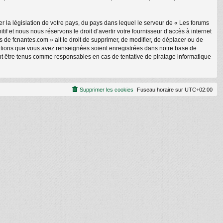
r la législation de votre pays, du pays dans lequel le serveur de « Les forums
f et nous nous réservons le droit d’avertir votre fournisseur d’accès à internet
ms de fcnantes.com » ait le droit de supprimer, de modifier, de déplacer ou de
rmations que vous avez renseignées soient enregistrées dans notre base de
nt être tenus comme responsables en cas de tentative de piratage informatique
Supprimer les cookies
Fuseau horaire sur
UTC+02:00