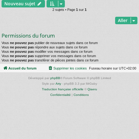
Nouveau sujet
2 sujets • Page
1
sur
1
Aller
Permissions du forum
Vous
ne pouvez pas
publier de nouveaux sujets dans ce forum
Vous
ne pouvez pas
répondre aux sujets dans ce forum
Vous
ne pouvez pas
modifier vos messages dans ce forum
Vous
ne pouvez pas
supprimer vos messages dans ce forum
Vous
ne pouvez pas
transférer de pièces jointes dans ce forum
Accueil du forum
Supprimer les cookies
Fuseau horaire sur
UTC+02:00
Développé par
phpBB
® Forum Software © phpBB Limited
Style par
Arty
- phpBB 3.3 par MrGaby
Traduction française officielle
©
Qiaeru
Confidentialité
|
Conditions