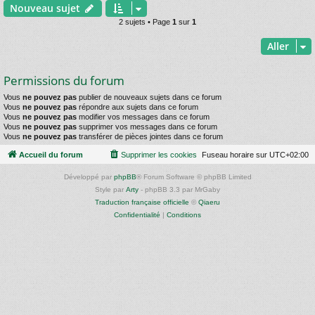
Nouveau sujet
2 sujets • Page
1
sur
1
Aller
Permissions du forum
Vous
ne pouvez pas
publier de nouveaux sujets dans ce forum
Vous
ne pouvez pas
répondre aux sujets dans ce forum
Vous
ne pouvez pas
modifier vos messages dans ce forum
Vous
ne pouvez pas
supprimer vos messages dans ce forum
Vous
ne pouvez pas
transférer de pièces jointes dans ce forum
Accueil du forum
Supprimer les cookies
Fuseau horaire sur
UTC+02:00
Développé par
phpBB
® Forum Software © phpBB Limited
Style par
Arty
- phpBB 3.3 par MrGaby
Traduction française officielle
©
Qiaeru
Confidentialité
|
Conditions