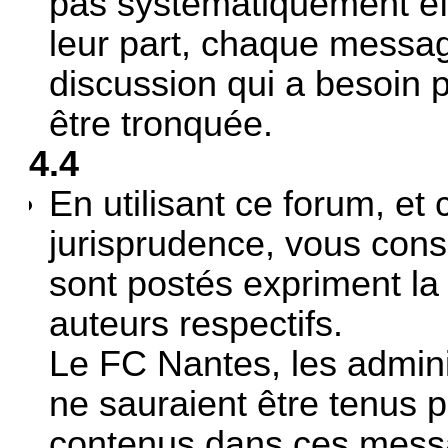
pas systématiquement e
leur part, chaque messag
discussion qui a besoin
être tronquée.
4.4
En utilisant ce forum, et
jurisprudence, vous con
sont postés expriment la 
auteurs respectifs.
Le FC Nantes, les admini
ne sauraient être tenus 
contenus dans ces mess