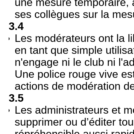
une mesure temporaire, 
ses collègues sur la mesu
3.4
Les modérateurs ont la li
en tant que simple utilis
n'engage ni le club ni l'a
Une police rouge vive est 
actions de modération de
3.5
Les administrateurs et m
supprimer ou d’éditer to
répréhensible aussi rapi