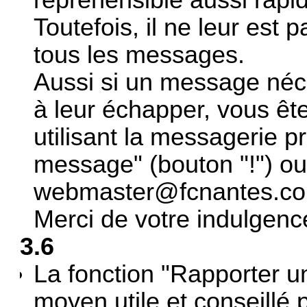
Toutefois, il ne leur est
tous les messages.
Aussi si un message néce
à leur échapper, vous êtes
utilisant la messagerie p
message" (bouton "!") o
webmaster@fcnantes.c
Merci de votre indulgence
3.6
La fonction "Rapporter u
moyen utile et conseillé