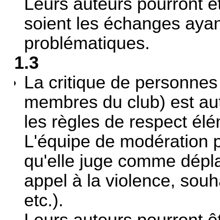
Leurs auteurs pourront ê
soient les échanges aya
problématiques.
1.3
La critique de personne
membres du club) est aut
les règles de respect élé
L'équipe de modération 
qu'elle juge comme déplac
appel à la violence, souh
etc.).
Leurs auteurs pourront ê