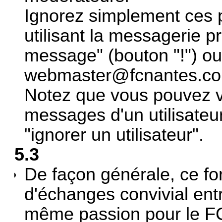
Ignorez simplement ces p
utilisant la messagerie p
message" (bouton "!") ou
webmaster@fcnantes.c
Notez que vous pouvez vo
messages d'un utilisateu
"ignorer un utilisateur".
5.3
De façon générale, ce f
d'échanges convivial entr
même passion pour le F