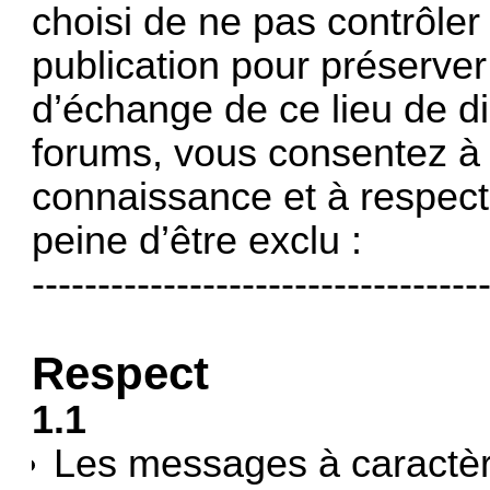
choisi de ne pas contrôle
publication pour préserver l
d’échange de ce lieu de di
forums, vous consentez à
connaissance et à respect
peine d’être exclu :
----------------------------------
Respect
1.1
Les messages à caractère