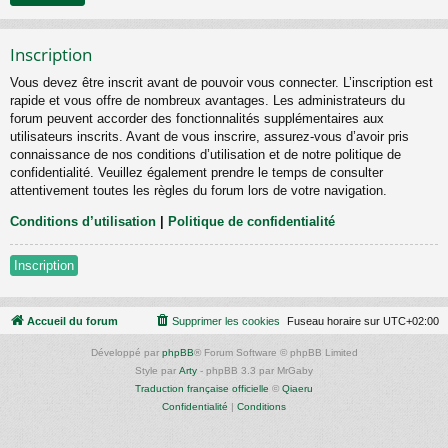
Inscription
Vous devez être inscrit avant de pouvoir vous connecter. L’inscription est
rapide et vous offre de nombreux avantages. Les administrateurs du
forum peuvent accorder des fonctionnalités supplémentaires aux
utilisateurs inscrits. Avant de vous inscrire, assurez-vous d’avoir pris
connaissance de nos conditions d’utilisation et de notre politique de
confidentialité. Veuillez également prendre le temps de consulter
attentivement toutes les règles du forum lors de votre navigation.
Conditions d’utilisation
|
Politique de confidentialité
Inscription
Accueil du forum
Supprimer les cookies
Fuseau horaire sur
UTC+02:00
Développé par
phpBB
® Forum Software © phpBB Limited
Style par
Arty
- phpBB 3.3 par MrGaby
Traduction française officielle
©
Qiaeru
Confidentialité
|
Conditions