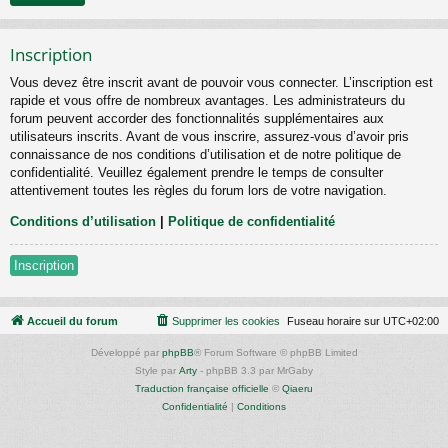
Inscription
Vous devez être inscrit avant de pouvoir vous connecter. L’inscription est
rapide et vous offre de nombreux avantages. Les administrateurs du
forum peuvent accorder des fonctionnalités supplémentaires aux
utilisateurs inscrits. Avant de vous inscrire, assurez-vous d’avoir pris
connaissance de nos conditions d’utilisation et de notre politique de
confidentialité. Veuillez également prendre le temps de consulter
attentivement toutes les règles du forum lors de votre navigation.
Conditions d’utilisation
|
Politique de confidentialité
Inscription
Accueil du forum
Supprimer les cookies
Fuseau horaire sur
UTC+02:00
Développé par
phpBB
® Forum Software © phpBB Limited
Style par
Arty
- phpBB 3.3 par MrGaby
Traduction française officielle
©
Qiaeru
Confidentialité
|
Conditions