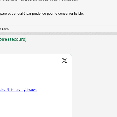
paré et verrouillé par prudence pour le conserver lisible.
a Loire.
oire (secours)