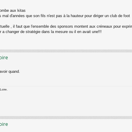
ncombe aux kitas
l d'années que son fils n'est pas à la hauteur pour diriger un club de foot
actuelle , il faut que l'ensemble des sponsors montent aux créneaux pour expri
 a changer de stratégie dans la mesure ou il en avait une!!!
oire
avoir quand.
Loire.
oire