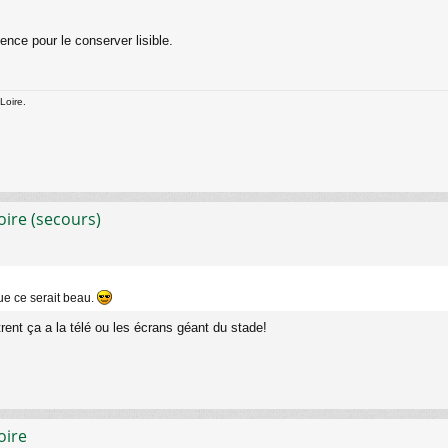
dence pour le conserver lisible.
Loire.
oire (secours)
e ce serait beau.
ent ça a la télé ou les écrans géant du stade!
oire