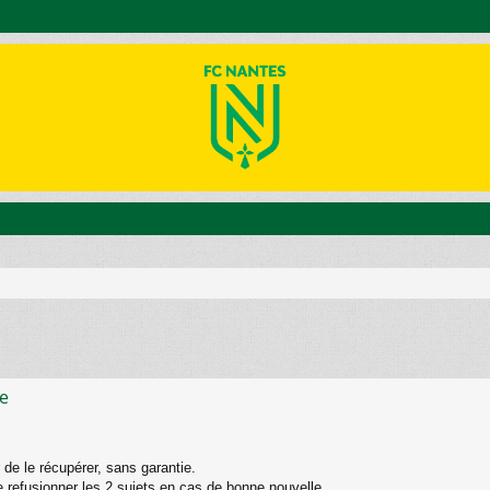
he avancée
re
 de le récupérer, sans garantie.
 de refusionner les 2 sujets en cas de bonne nouvelle.