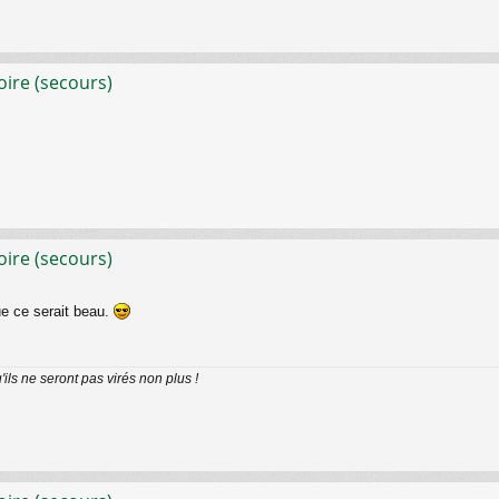
oire (secours)
oire (secours)
e ce serait beau.
ils ne seront pas virés non plus !