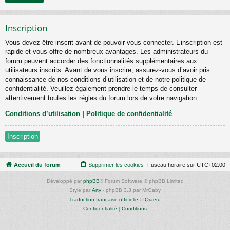
Inscription
Vous devez être inscrit avant de pouvoir vous connecter. L’inscription est
rapide et vous offre de nombreux avantages. Les administrateurs du
forum peuvent accorder des fonctionnalités supplémentaires aux
utilisateurs inscrits. Avant de vous inscrire, assurez-vous d’avoir pris
connaissance de nos conditions d’utilisation et de notre politique de
confidentialité. Veuillez également prendre le temps de consulter
attentivement toutes les règles du forum lors de votre navigation.
Conditions d’utilisation
|
Politique de confidentialité
Inscription
Accueil du forum
Supprimer les cookies
Fuseau horaire sur
UTC+02:00
Développé par
phpBB
® Forum Software © phpBB Limited
Style par
Arty
- phpBB 3.3 par MrGaby
Traduction française officielle
©
Qiaeru
Confidentialité
|
Conditions